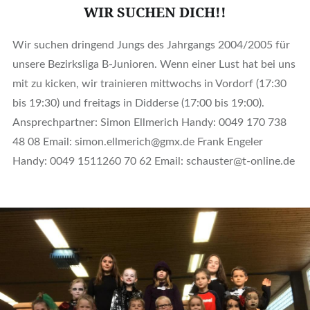
WIR SUCHEN DICH!!
Wir suchen dringend Jungs des Jahrgangs 2004/2005 für
unsere Bezirksliga B-Junioren. Wenn einer Lust hat bei uns
mit zu kicken, wir trainieren mittwochs in Vordorf (17:30
bis 19:30) und freitags in Didderse (17:00 bis 19:00).
Ansprechpartner: Simon Ellmerich Handy: 0049 170 738
48 08 Email: simon.ellmerich@gmx.de Frank Engeler
Handy: 0049 1511260 70 62 Email: schauster@t-online.de