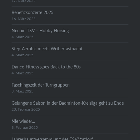
17. März 2025
Benefizkonzerte 2025
16. März 2025
Neu im TSV – Hobby Horsing
4. März 2025
Step-Aerobic meets Weiberfastnacht
4. März 2025
Dance-Fitness goes Back to the 80s
4. März 2025
Faschingszeit der Turngruppen
3. März 2025
Gelungene Saison in der Badminton-Kreisliga geht zu Ende
23. Februar 2025
Nie wieder…
8. Februar 2025
Jahreshauptversammlung des TSV Vordorf