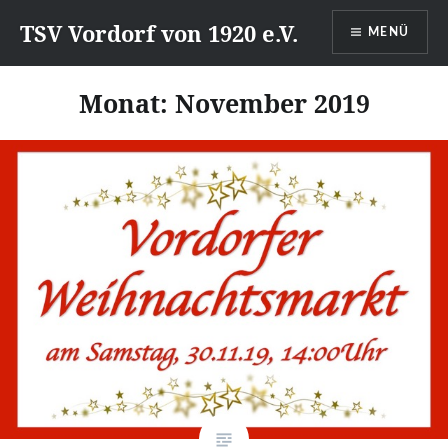
Direkt
TSV Vordorf von 1920 e.V.
MENÜ
zum
Inhalt
Monat:
November 2019