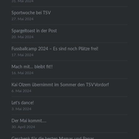
31. Mai 2024
Sportwoche bei TSV
27. Mai 2024
Spargeltoast in der Post
20. Mai 2024
Fussballcamp 2024 – Es sind noch Plätze frei!
17. Mai 2024
Mach mit… bleibt fit!!
16. Mai 2024
Kai Olzem übernimmt im Sommer den TSV Vordorf
6. Mai 2024
Let’s dance!
3. Mai 2024
Der Mai kommt….
30. April 2024
Geschenk für die besten Mamas und Papas