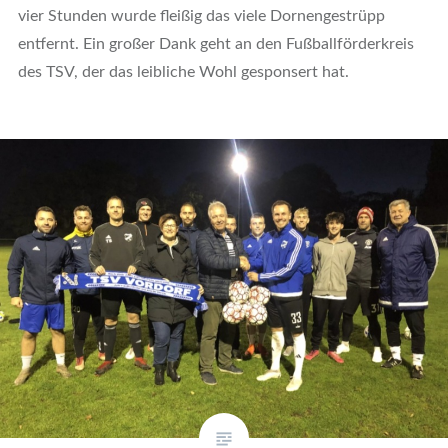
vier Stunden wurde fleißig das viele Dornengestrüpp
entfernt. Ein großer Dank geht an den Fußballförderkreis
des TSV, der das leibliche Wohl gesponsert hat.