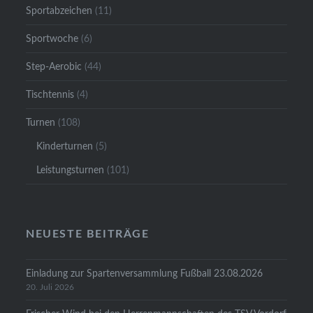
Sportabzeichen
(11)
Sportwoche
(6)
Step-Aerobic
(44)
Tischtennis
(4)
Turnen
(108)
Kinderturnen
(5)
Leistungsturnen
(101)
NEUESTE BEITRÄGE
Einladung zur Spartenversammlung Fußball 23.08.2026
20. Juli 2026