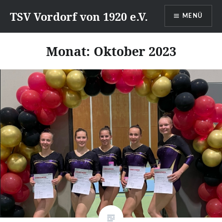
Direkt
TSV Vordorf von 1920 e.V.
MENÜ
zum
Inhalt
Monat:
Oktober 2023