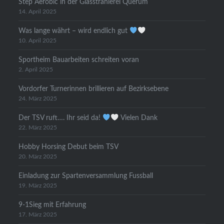
Step Aerobic in der Glasstrahlerei Querum
14. April 2025
Was lange währt – wird endlich gut
10. April 2025
Sportheim Bauarbeiten schreiten voran
2. April 2025
Vordorfer Turnerinnen brillieren auf Bezirksebene
24. März 2025
Der TSV ruft…. Ihr seid da!
Vielen Dank
22. März 2025
Hobby Horsing Debut beim TSV
20. März 2025
Einladung zur Spartenversammlung Fussball
19. März 2025
9-1Sieg mit Erfahrung
17. März 2025