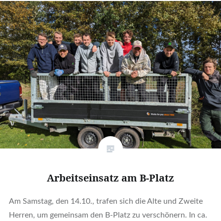
Arbeitseinsatz am B-Platz
Am Samstag, den 14.10., trafen sich die Alte und Zweite
Herren, um gemeinsam den B-Platz zu verschönern. In ca.