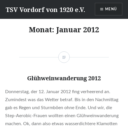
Direkt
TSV Vordorf von 1920 e.V.
MENÜ
zum
Inhalt
Monat:
Januar 2012
Glühweinwanderung 2012
Donnerstag, der 12. Januar 2012 fing verheerend an.
Zumindest was das Wetter betraf. Bis in den Nachmittag
gab es Regen und Sturmböen ohne Ende. Und wir, die
Step-Aerobic-Frauen wollten einen Glühweinwanderung
machen. Ok, dann also etwas wasserdichtere Klamotten