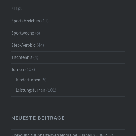
Ski
(3)
Sportabzeichen
(11)
Sportwoche
(6)
Step-Aerobic
(44)
Tischtennis
(4)
Turnen
(108)
Kinderturnen
(5)
Leistungsturnen
(101)
NEUESTE BEITRÄGE
Einladung zur Spartenversammlung Fußball 23.08.2026