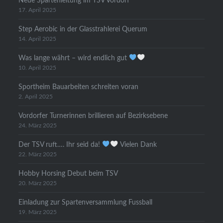
Neue Spartenleitung im TSV Vordorf
17. April 2025
Step Aerobic in der Glasstrahlerei Querum
14. April 2025
Was lange währt – wird endlich gut
10. April 2025
Sportheim Bauarbeiten schreiten voran
2. April 2025
Vordorfer Turnerinnen brillieren auf Bezirksebene
24. März 2025
Der TSV ruft…. Ihr seid da!
Vielen Dank
22. März 2025
Hobby Horsing Debut beim TSV
20. März 2025
Einladung zur Spartenversammlung Fussball
19. März 2025