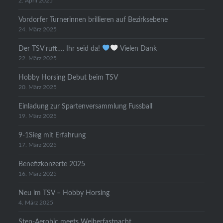
2. April 2025
Vordorfer Turnerinnen brillieren auf Bezirksebene
24. März 2025
Der TSV ruft…. Ihr seid da!
Vielen Dank
22. März 2025
Hobby Horsing Debut beim TSV
20. März 2025
Einladung zur Spartenversammlung Fussball
19. März 2025
9-1Sieg mit Erfahrung
17. März 2025
Benefizkonzerte 2025
16. März 2025
Neu im TSV – Hobby Horsing
4. März 2025
Step-Aerobic meets Weiberfastnacht