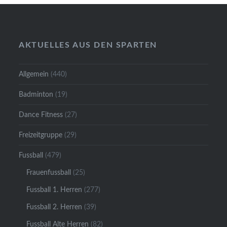
AKTUELLES AUS DEN SPARTEN
Allgemein
(440)
Badminton
(19)
Dance Fitness
(27)
Freizeitgruppe
(29)
Fussball
(479)
Frauenfussball
(25)
Fussball 1. Herren
(277)
Fussball 2. Herren
(39)
Fussball Alte Herren
(82)