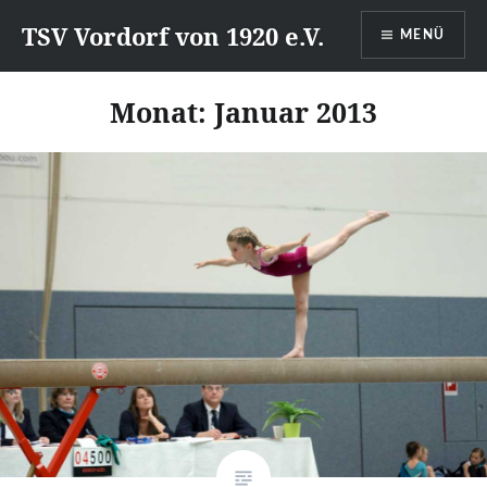
Direkt
TSV Vordorf von 1920 e.V.
MENÜ
zum
Inhalt
Monat:
Januar 2013