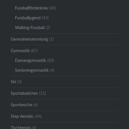
Fussballförderkreis
(40)
Fussballjugend
(43)
Walking-Fussball
(2)
Generalversammlung
(1)
Gymnastik
(87)
Damengymnastik
(83)
Seniorengymnastik
(4)
Ski
(3)
Sportabzeichen
(11)
Sportwoche
(6)
Step-Aerobic
(44)
Tischtennis
(4)