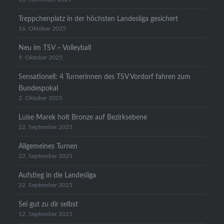
Treppchenplatz in der höchsten Landesliga gesichert
16. Oktober 2025
Neu im TSV – Volleyball
9. Oktober 2025
Sensationell: 4 Turnerinnen des TSV Vordorf fahren zum
Bundespokal
2. Oktober 2025
Luise Marek holt Bronze auf Bezirksebene
22. September 2025
Allgemeines Turnen
22. September 2025
Aufstieg in die Landesliga
22. September 2025
Sei gut zu dir selbst
12. September 2025