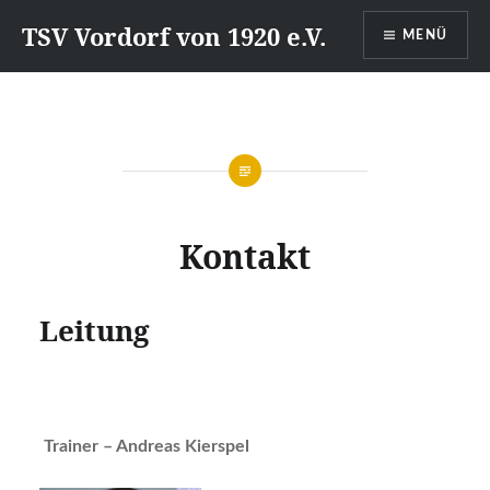
Direkt
TSV Vordorf von 1920 e.V.
MENÜ
zum
Inhalt
Kontakt
Leitung
Trainer – Andreas Kierspel