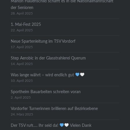
Manon Hauenschild schafft es in die Nationalmannschaft
der Senioren
28. April 2025
1. Mai-Fest 2025
22. April 2025
Neue Spartenleitung im TSV Vordorf
17. April 2025
Step Aerobic in der Glasstrahlerei Querum
14. April 2025
Was lange währt – wird endlich gut
10. April 2025
Sportheim Bauarbeiten schreiten voran
2. April 2025
Vordorfer Turnerinnen brillieren auf Bezirksebene
24. März 2025
Der TSV ruft…. Ihr seid da!
Vielen Dank