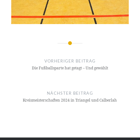
Beitragsnavigation
VORHERIGER BEITRAG
Die Fußballsparte hat getagt – Und gewählt
NÄCHSTER BEITRAG
Kreismeisterschaften 2024 in Triangel und Calberlah