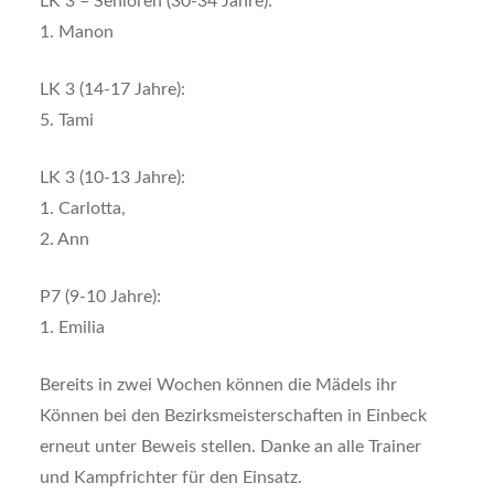
LK 3 – Senioren (30-34 Jahre):
1. Manon
LK 3 (14-17 Jahre):
5.⁠ ⁠Tami
LK 3 (10-13 Jahre):
1. Carlotta,
2. Ann
P7 (9-10 Jahre):
1. Emilia
Bereits in zwei Wochen können die Mädels ihr
Können bei den Bezirksmeisterschaften in Einbeck
erneut unter Beweis stellen. Danke an alle Trainer
und Kampfrichter für den Einsatz.