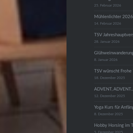
25. Februar 2026
Mühlenlichter 202
14. Februar 2026
TSV Jahreshauptve
28. Januar 2026
Glühweinwanderun
8. Januar 2026
TSV wünscht Frohe 
18. Dezember 2025
ADVENT, ADVENT
12. Dezember 2025
Yoga Kurs für Anfän
8. Dezember 2025
Hobby Horsing im 
5. Dezember 2025