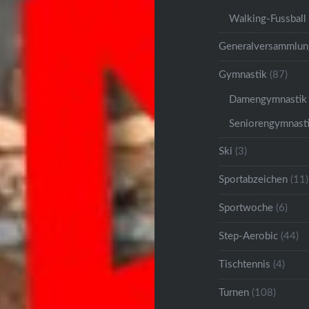
Walking-Fussball
Generalversammlun
Gymnastik
(87)
Damengymnastik
Seniorengymnast
Ski
(3)
Sportabzeichen
(11)
Sportwoche
(6)
Step-Aerobic
(44)
Tischtennis
(4)
Turnen
(108)