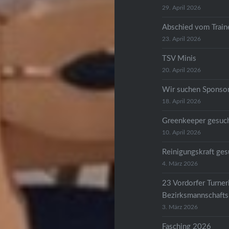
29. April 2026
Abschied vom Train
23. April 2026
TSV Minis
20. April 2026
Wir suchen Sponso
18. April 2026
Greenkeeper gesuc
10. April 2026
Reinigungskraft ges
4. März 2026
23 Vordorfer Turneri
Bezirksmannschafts
3. März 2026
Fasching 2026