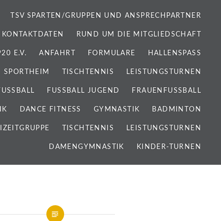
TSV SPARTEN/GRUPPEN UND ANSPRECHPARTNER
 KONTAKTDATEN
RUND UM DIE MITGLIEDSCHAFT
0 E.V.
ANFAHRT
FORMULARE
HALLENSPASS
SPORTHEIM
TISCHTENNIS
LEISTUNGSTURNEN
FUSSBALL
FUSSBALL JUGEND
FRAUENFUSSBALL
IK
DANCE FITNESS
GYMNASTIK
BADMINTON
IZEITGRUPPE
TISCHTENNIS
LEISTUNGSTURNEN
DAMENGYMNASTIK
KINDER-TURNEN