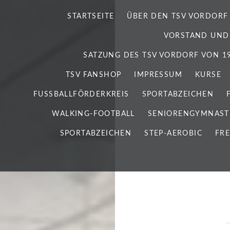
STARTSEITE
ÜBER DEN TSV VORDORF
VORSTAND UND
SATZUNG DES TSV VORDORF VON 192
TSV FANSHOP
IMPRESSUM
KURSE
FUSSBALLFÖRDERKREIS
SPORTABZEICHEN
WALKING-FOOTBALL
SENIORENGYMNAST
SPORTABZEICHEN
STEP-AEROBIC
FRE