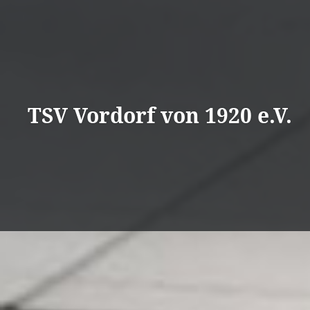
Direkt
zum
Inhalt
TSV Vordorf von 1920 e.V.