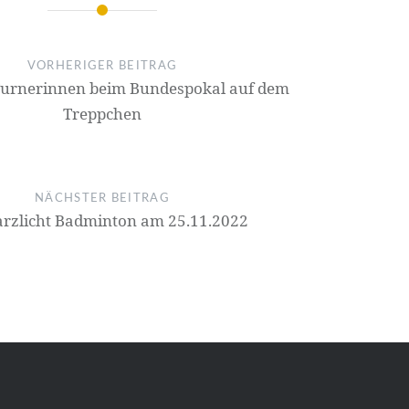
on
VORHERIGER BEITRAG
Turnerinnen beim Bundespokal auf dem
Treppchen
NÄCHSTER BEITRAG
rzlicht Badminton am 25.11.2022