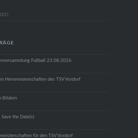
101)
TRÄGE
tenversammlung Fußball 23.08.2026
den Herrenmannschaften des TSV Vordorf
 Bildern
Save the Date(s)
meisterschaften für den TSV Vordorf