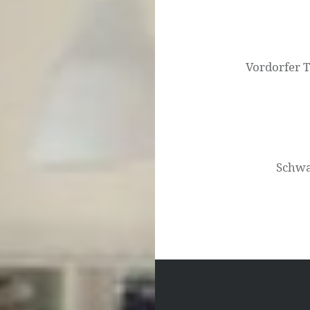
Beitragsnavigati
Vordorfer 
Schwa