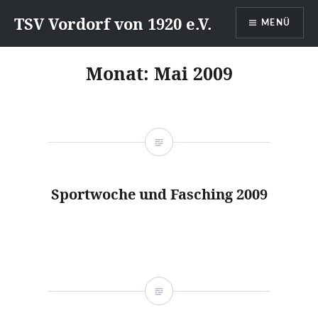
Direkt
TSV Vordorf von 1920 e.V.
MENÜ
zum
Inhalt
Monat:
Mai 2009
Sportwoche und Fasching 2009