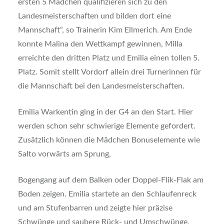
ersten 5 Mädchen qualifizieren sich zu den
Landesmeisterschaften und bilden dort eine
Mannschaft“, so Trainerin Kim Ellmerich. Am Ende
konnte Malina den Wettkampf gewinnen, Milla
erreichte den dritten Platz und Emilia einen tollen 5.
Platz. Somit stellt Vordorf allein drei Turnerinnen für
die Mannschaft bei den Landesmeisterschaften.
Emilia Warkentin ging in der G4 an den Start. Hier
werden schon sehr schwierige Elemente gefordert.
Zusätzlich können die Mädchen Bonuselemente wie
Salto vorwärts am Sprung,
Bogengang auf dem Balken oder Doppel-Flik-Flak am
Boden zeigen. Emilia startete an den Schlaufenreck
und am Stufenbarren und zeigte hier präzise
Schwünge und saubere Rück- und Umschwünge.