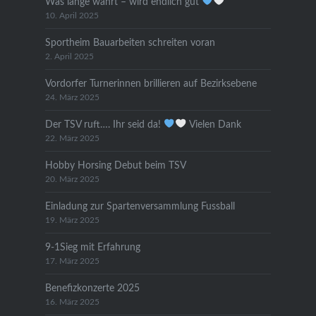
Was lange währt – wird endlich gut
10. April 2025
Sportheim Bauarbeiten schreiten voran
2. April 2025
Vordorfer Turnerinnen brillieren auf Bezirksebene
24. März 2025
Der TSV ruft…. Ihr seid da!
Vielen Dank
22. März 2025
Hobby Horsing Debut beim TSV
20. März 2025
Einladung zur Spartenversammlung Fussball
19. März 2025
9-1Sieg mit Erfahrung
17. März 2025
Benefizkonzerte 2025
16. März 2025