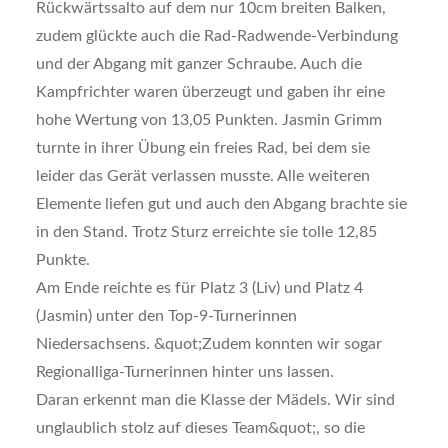
Rückwärtssalto auf dem nur 10cm breiten Balken,
zudem glückte auch die Rad-Radwende-Verbindung
und der Abgang mit ganzer Schraube. Auch die
Kampfrichter waren überzeugt und gaben ihr eine
hohe Wertung von 13,05 Punkten. Jasmin Grimm
turnte in ihrer Übung ein freies Rad, bei dem sie
leider das Gerät verlassen musste. Alle weiteren
Elemente liefen gut und auch den Abgang brachte sie
in den Stand. Trotz Sturz erreichte sie tolle 12,85
Punkte.
Am Ende reichte es für Platz 3 (Liv) und Platz 4
(Jasmin) unter den Top-9-Turnerinnen
Niedersachsens. &quot;Zudem konnten wir sogar
Regionalliga-Turnerinnen hinter uns lassen.
Daran erkennt man die Klasse der Mädels. Wir sind
unglaublich stolz auf dieses Team&quot;, so die