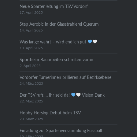
Neue Spartenleitung im TSV Vordorf
17. April 2025
Step Aerobic in der Glasstrahlerei Querum
14. April 2025
Was lange währt – wird endlich gut
10. April 2025
Sportheim Bauarbeiten schreiten voran
2. April 2025
Vordorfer Turnerinnen brillieren auf Bezirksebene
24. März 2025
Der TSV ruft…. Ihr seid da!
Vielen Dank
22. März 2025
Hobby Horsing Debut beim TSV
20. März 2025
Einladung zur Spartenversammlung Fussball
19. März 2025