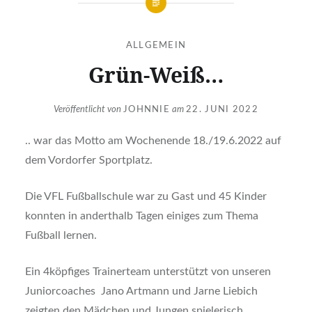
ALLGEMEIN
Grün-Weiß…
Veröffentlicht von
JOHNNIE
am
22. JUNI 2022
.. war das Motto am Wochenende 18./19.6.2022 auf
dem Vordorfer Sportplatz.
Die VFL Fußballschule war zu Gast und 45 Kinder
konnten in anderthalb Tagen einiges zum Thema
Fußball lernen.
Ein 4köpfiges Trainerteam unterstützt von unseren
Juniorcoaches Jano Artmann und Jarne Liebich
zeigten den Mädchen und Jungen spielerisch