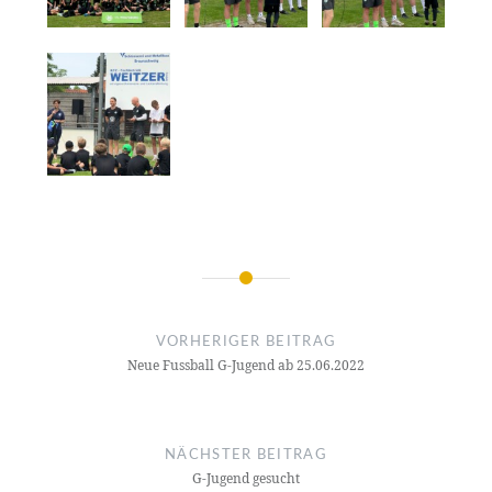
Beitragsnavigation
VORHERIGER BEITRAG
Neue Fussball G-Jugend ab 25.06.2022
NÄCHSTER BEITRAG
G-Jugend gesucht