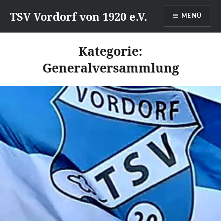
Direkt
TSV Vordorf von 1920 e.V.
MENÜ
zum
Inhalt
Kategorie:
Generalversammlung