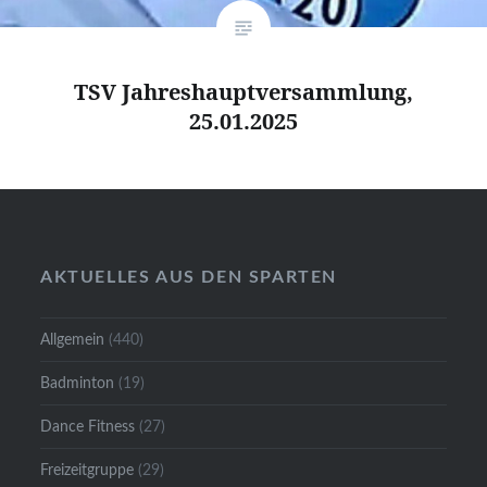
TSV Jahreshauptversammlung,
25.01.2025
AKTUELLES AUS DEN SPARTEN
Allgemein
(440)
Badminton
(19)
Dance Fitness
(27)
Freizeitgruppe
(29)