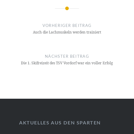
Beitragsnavigation
VORHERIGER BEITRAG
Auch die Lachmuskeln werden trainiert
NÄCHSTER BEITRAG
Die 1. Skifreizeit des TSV Vordorf war ein voller Erfolg
AKTUELLES AUS DEN SPARTEN