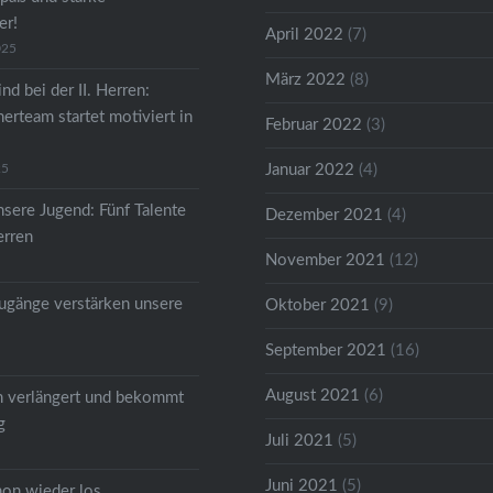
er!
April 2022
(7)
025
März 2022
(8)
nd bei der II. Herren:
erteam startet motiviert in
Februar 2022
(3)
25
Januar 2022
(4)
nsere Jugend: Fünf Talente
Dezember 2021
(4)
erren
November 2021
(12)
gänge verstärken unsere
Oktober 2021
(9)
September 2021
(16)
August 2021
(6)
m verlängert und bekommt
g
Juli 2021
(5)
Juni 2021
(5)
hon wieder los….