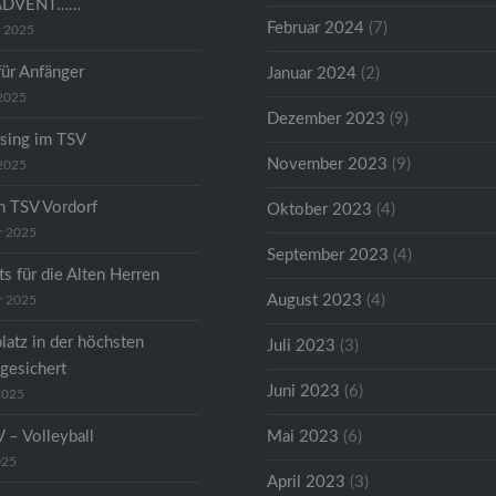
ADVENT……
Februar 2024
(7)
r 2025
für Anfänger
Januar 2024
(2)
2025
Dezember 2023
(9)
sing im TSV
November 2023
(9)
2025
m TSV Vordorf
Oktober 2023
(4)
r 2025
September 2023
(4)
s für die Alten Herren
August 2023
(4)
r 2025
latz in der höchsten
Juli 2023
(3)
 gesichert
Juni 2023
(6)
2025
 – Volleyball
Mai 2023
(6)
025
April 2023
(3)