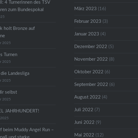
ll: 4 Turnerinnen des TSV
März 2023
(16)
hren zum Bundespokal
025
Februar 2023
(3)
k holt Bronze auf
Januar 2023
(4)
ene
r 2025
Dezember 2022
(5)
s Turnen
November 2022
(8)
r 2025
Oktober 2022
(6)
 die Landesliga
r 2025
September 2022
(6)
dir selbst
August 2022
(4)
r 2025
Juli 2022
(7)
TEL JAHRHUNDERT!
 2025
Juni 2022
(9)
f beim Muddy Angel Run –
Mai 2022
(12)
paß und starke