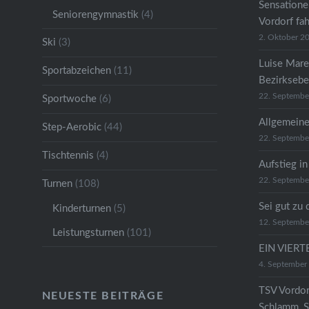
Sensatione
Seniorengymnastik
(4)
Vordorf fa
2. Oktober 2
Ski
(3)
Luise Mare
Sportabzeichen
(11)
Bezirkseb
22. Septembe
Sportwoche
(6)
Allgemeine
Step-Aerobic
(44)
22. Septembe
Tischtennis
(4)
Aufstieg in
22. Septembe
Turnen
(108)
Sei gut zu 
Kinderturnen
(5)
12. Septembe
Leistungsturnen
(101)
EIN VIER
4. September
TSV Vordor
NEUESTE BEITRÄGE
Schlamm, S