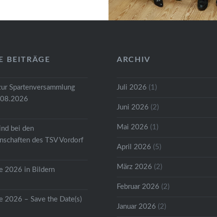
E BEITRÄGE
ARCHIV
zur Spartenversammlung
Juli 2026
(1)
.08.2026
Juni 2026
(2)
Mai 2026
(1)
ind bei den
schaften des TSV Vordorf
April 2026
(5)
März 2026
(2)
 2026 in Bildern
Februar 2026
(2)
 2026 – Save the Date(s)
Januar 2026
(2)