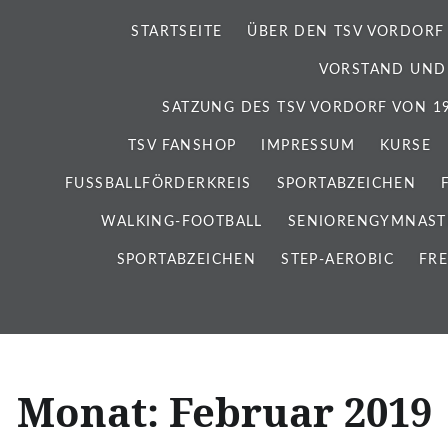
STARTSEITE
ÜBER DEN TSV VORDORF
VORSTAND UND
SATZUNG DES TSV VORDORF VON 192
TSV FANSHOP
IMPRESSUM
KURSE
FUSSBALLFÖRDERKREIS
SPORTABZEICHEN
WALKING-FOOTBALL
SENIORENGYMNAST
SPORTABZEICHEN
STEP-AEROBIC
FRE
Monat:
Februar 2019