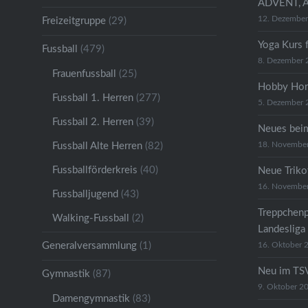
ADVENT, 
12. Dezembe
Freizeitgruppe
(29)
Yoga Kurs 
Fussball
(479)
8. Dezember 
Frauenfussball
(25)
Hobby Hor
Fussball 1. Herren
(277)
5. Dezember 
Fussball 2. Herren
(39)
Neues bei
18. Novembe
Fussball Alte Herren
(82)
Fussballförderkreis
(40)
Neue Trikot
16. Novembe
Fussballjugend
(43)
Treppchenp
Walking-Fussball
(2)
Landesliga
Generalversammlung
(1)
16. Oktober 
Neu im TSV
Gymnastik
(87)
9. Oktober 2
Damengymnastik
(83)