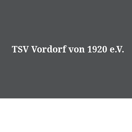
Direkt
zum
Inhalt
TSV Vordorf von 1920 e.V.