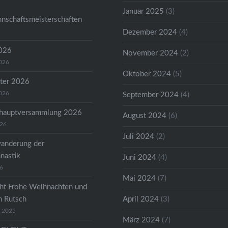
Januar 2025
(3)
nschaftsmeisterschaften
Dezember 2024
(4)
2026
November 2024
(2)
2026
Oktober 2024
(5)
ter 2026
2026
September 2024
(4)
shauptversammlung 2026
August 2024
(6)
026
Juli 2024
(2)
anderung der
astik
Juni 2024
(4)
26
Mai 2024
(7)
ht Frohe Weihnachten und
n Rutsch
April 2024
(3)
r 2025
März 2024
(7)