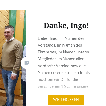
Danke, Ingo!
Lieber Ingo, im Namen des
Vorstands, im Namen des
Ehrensrats, im Namen unserer
Mitglieder, im Namen aller
Vordorfer Vereine, sowie im
Namen unseres Gemeinderats,
möchten wir Dir für die
vergangenen 16 Jahre unsere
Anerkennung für das Geleistete
aussprechen. Es war genau
WEITERLESEN