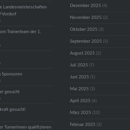
Dezember 2025
(4)
he Landesmeisterschaften
V Vordorf
November 2025
(2)
6
Oktober 2025
(3)
om Trainerteam der 1.
September 2025
(5)
6
August 2025
(2)
6
Juli 2025
(7)
n Sponsoren
Juni 2025
(1)
6
Mai 2025
(3)
er gesucht
6
April 2025
(6)
kraft gesucht!
März 2025
(10)
Februar 2025
(3)
r Turnerinnen qualifizieren