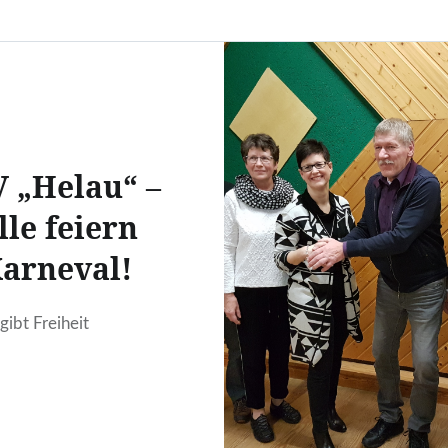
 „Helau“ –
lle feiern
arneval!
gibt Freiheit