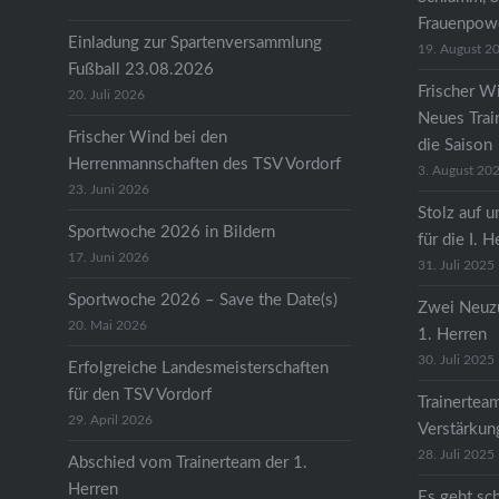
Frauenpow
Einladung zur Spartenversammlung
19. August 2
Fußball 23.08.2026
Frischer Wi
20. Juli 2026
Neues Train
Frischer Wind bei den
die Saison
Herrenmannschaften des TSV Vordorf
3. August 20
23. Juni 2026
Stolz auf u
Sportwoche 2026 in Bildern
für die I. H
17. Juni 2026
31. Juli 2025
Sportwoche 2026 – Save the Date(s)
Zwei Neuzu
20. Mai 2026
1. Herren
30. Juli 2025
Erfolgreiche Landesmeisterschaften
für den TSV Vordorf
Trainertea
29. April 2026
Verstärkun
28. Juli 2025
Abschied vom Trainerteam der 1.
Herren
Es geht sc