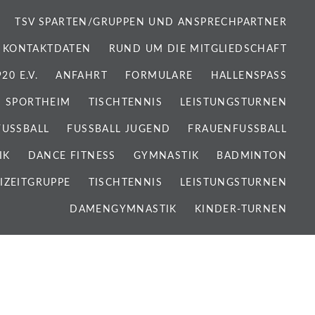
TSV SPARTEN/GRUPPEN UND ANSPRECHPARTNER
 KONTAKTDATEN
RUND UM DIE MITGLIEDSCHAFT
0 E.V.
ANFAHRT
FORMULARE
HALLENSPASS
SPORTHEIM
TISCHTENNIS
LEISTUNGSTURNEN
FUSSBALL
FUSSBALL JUGEND
FRAUENFUSSBALL
IK
DANCE FITNESS
GYMNASTIK
BADMINTON
IZEITGRUPPE
TISCHTENNIS
LEISTUNGSTURNEN
DAMENGYMNASTIK
KINDER-TURNEN