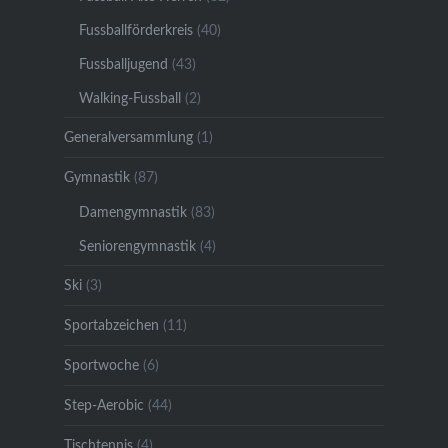
Fussballförderkreis
(40)
Fussballjugend
(43)
Walking-Fussball
(2)
Generalversammlung
(1)
Gymnastik
(87)
Damengymnastik
(83)
Seniorengymnastik
(4)
Ski
(3)
Sportabzeichen
(11)
Sportwoche
(6)
Step-Aerobic
(44)
Tischtennis
(4)