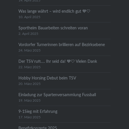
14. April 2025
Was lange währt – wird endlich gut 💙🤍
10. April 2025
Sportheim Bauarbeiten schreiten voran
2. April 2025
Vordorfer Turnerinnen brillieren auf Bezirksebene
24. März 2025
Der TSV ruft…. Ihr seid da! 💙🤍 Vielen Dank
22. März 2025
Hobby Horsing Debut beim TSV
20. März 2025
Einladung zur Spartenversammlung Fussball
19. März 2025
9-1Sieg mit Erfahrung
17. März 2025
Benefizkonzerte 2025