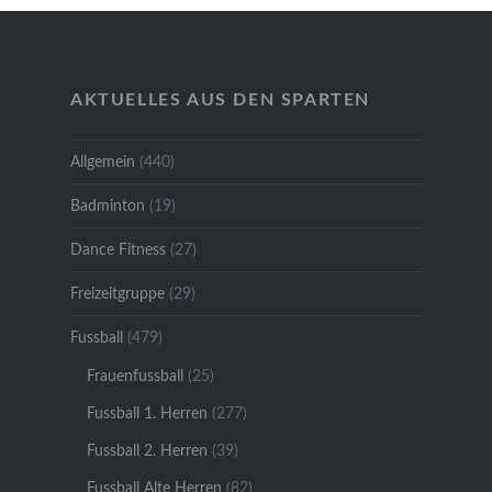
AKTUELLES AUS DEN SPARTEN
Allgemein
(440)
Badminton
(19)
Dance Fitness
(27)
Freizeitgruppe
(29)
Fussball
(479)
Frauenfussball
(25)
Fussball 1. Herren
(277)
Fussball 2. Herren
(39)
Fussball Alte Herren
(82)