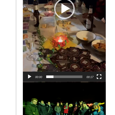
00:00
00:17