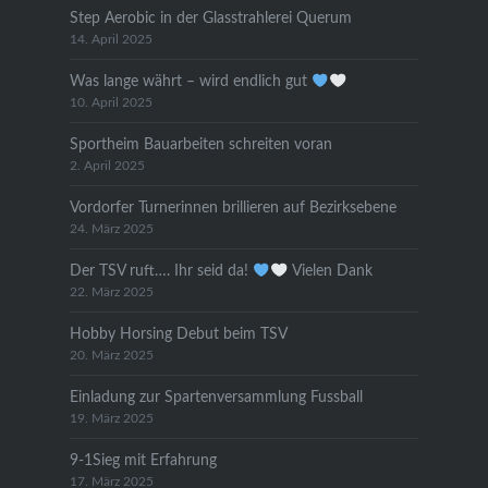
Step Aerobic in der Glasstrahlerei Querum
14. April 2025
Was lange währt – wird endlich gut
10. April 2025
Sportheim Bauarbeiten schreiten voran
2. April 2025
Vordorfer Turnerinnen brillieren auf Bezirksebene
24. März 2025
Der TSV ruft…. Ihr seid da!
Vielen Dank
22. März 2025
Hobby Horsing Debut beim TSV
20. März 2025
Einladung zur Spartenversammlung Fussball
19. März 2025
9-1Sieg mit Erfahrung
17. März 2025