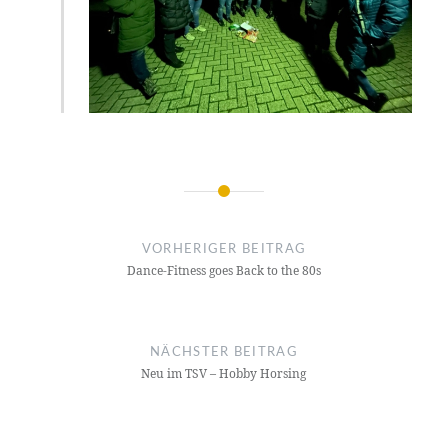
Beitragsnavigation
VORHERIGER BEITRAG
Dance-Fitness goes Back to the 80s
NÄCHSTER BEITRAG
Neu im TSV – Hobby Horsing