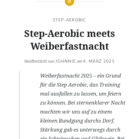
STEP-AEROBIC
Step-Aerobic meets
Weiberfastnacht
Veröffentlicht von
JOHNNIE
am
4. MÄRZ 2025
Weiberfastnacht 2025 – ein Grund
für die Step Aerobic, das Training
mal ausfallen zu lassen, um feiern
zu können. Bei sternenklarer Nacht
machten wir uns auf zu einem
kleinen Rundgang durchs Dorf.
Stärkung gab es unterwegs durch
ein Schnäpschen und Glühwein. Bei