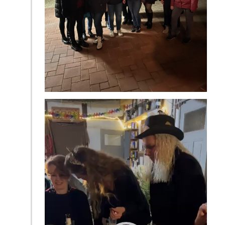
Video-
Player