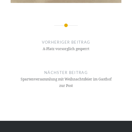
Beitragsnavigation
VORHERIGER BEITRAG
A-Platz vorsorglich gesperrt
NÄCHSTER BEITRAG
Spartenversammlung mit Weihnachtsfeier im Gasthof
zur Post