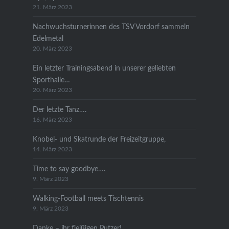
21. März 2023
Nachwuchsturnerinnen des TSV Vordorf sammeln
Edelmetal
20. März 2023
Ein letzter Trainingsabend in unserer geliebten
Sporthalle…
20. März 2023
Der letzte Tanz….
16. März 2023
Knobel- und Skatrunde der Freizeitgruppe,
14. März 2023
Time to say goodbye….
9. März 2023
Walking-Football meets Tischtennis
9. März 2023
Danke – ihr fleißigen Putzer!