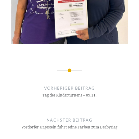
Beitragsnavigation
VORHERIGER BEITRAG
Tag des Kinderturnens – 09.11.
NÄCHSTER BEITRAG
Vordorfer Urgestein führt seine Farben zum Derbysieg