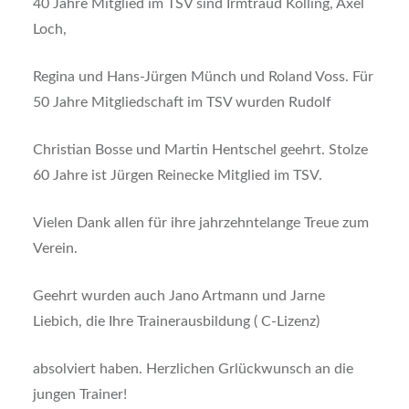
40 Jahre Mitglied im TSV sind Irmtraud Kolling, Axel
Loch,
Regina und Hans-Jürgen Münch und Roland Voss. Für
50 Jahre Mitgliedschaft im TSV wurden Rudolf
Christian Bosse und Martin Hentschel geehrt. Stolze
60 Jahre ist Jürgen Reinecke Mitglied im TSV.
Vielen Dank allen für ihre jahrzehntelange Treue zum
Verein.
Geehrt wurden auch Jano Artmann und Jarne
Liebich, die Ihre Trainerausbildung ( C-Lizenz)
absolviert haben. Herzlichen Grlückwunsch an die
jungen Trainer!