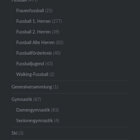
Fussball
(479)
Frauenfussball
(25)
Fussball 1. Herren
(277)
Fussball 2. Herren
(39)
Fussball Alte Herren
(82)
Fussballförderkreis
(40)
Fussballjugend
(43)
Walking-Fussball
(2)
Generalversammlung
(1)
Gymnastik
(87)
Damengymnastik
(83)
Seniorengymnastik
(4)
Ski
(3)