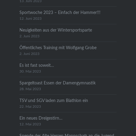
13. Juni 2023
Sportwoche 2023 – Einfach der Hammer!!!
12. Juni 2023
Neuigkeiten aus der Wintersportsparte
2. Juni 2023
Öffentliches Training mit Wolfgang Grobe
2. Juni 2023
Es ist fast soweit…
30. Mai 2023
Spargeltoast Essen der Damengymnastik
28. Mai 2023
TSV und SGV laden zum Biathlon ein
22. Mai 2023
Ein neues Dreigestirn…
12. Mai 2023
Spende der Alte Herren Mannschaft an die Jugend