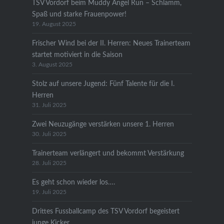
TSV Vordorf beim Muddy Angel Run – Schlamm,
Spaß und starke Frauenpower!
19. August 2025
Frischer Wind bei der II. Herren: Neues Trainerteam
startet motiviert in die Saison
3. August 2025
Stolz auf unsere Jugend: Fünf Talente für die I.
Herren
31. Juli 2025
Zwei Neuzugänge verstärken unsere 1. Herren
30. Juli 2025
Trainerteam verlängert und bekommt Verstärkung
28. Juli 2025
Es geht schon wieder los….
19. Juli 2025
Drittes Fussballcamp des TSV Vordorf begeistert
junge Kicker