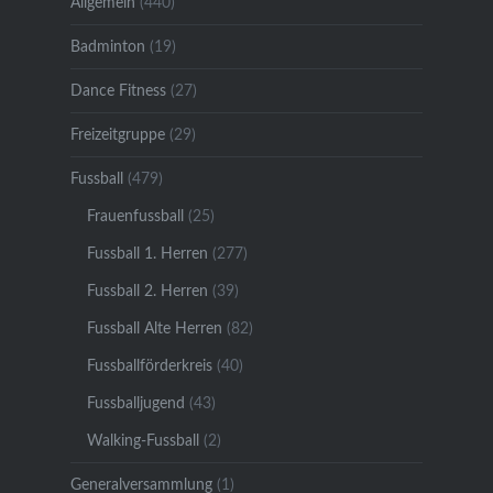
Allgemein
(440)
Badminton
(19)
Dance Fitness
(27)
Freizeitgruppe
(29)
Fussball
(479)
Frauenfussball
(25)
Fussball 1. Herren
(277)
Fussball 2. Herren
(39)
Fussball Alte Herren
(82)
Fussballförderkreis
(40)
Fussballjugend
(43)
Walking-Fussball
(2)
Generalversammlung
(1)