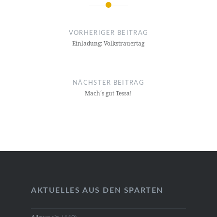
Beitragsnavigation
VORHERIGER BEITRAG
Einladung: Volkstrauertag
NÄCHSTER BEITRAG
Mach´s gut Tessa!
AKTUELLES AUS DEN SPARTEN