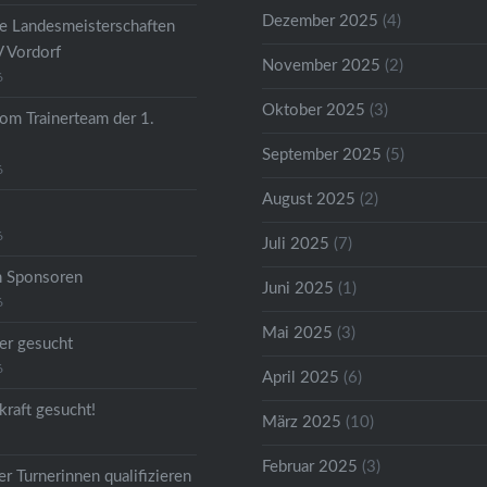
Dezember 2025
(4)
he Landesmeisterschaften
V Vordorf
November 2025
(2)
6
Oktober 2025
(3)
om Trainerteam der 1.
September 2025
(5)
6
August 2025
(2)
6
Juli 2025
(7)
n Sponsoren
Juni 2025
(1)
6
Mai 2025
(3)
er gesucht
6
April 2025
(6)
kraft gesucht!
März 2025
(10)
Februar 2025
(3)
r Turnerinnen qualifizieren