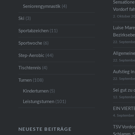
Sensatione
Seniorengymnastik
(4)
Vordorf fa
2. Oktober 2
Ski
(3)
Luise Mare
Sportabzeichen
(11)
Bezirkseb
22. Septembe
Sportwoche
(6)
Allgemeine
Step-Aerobic
(44)
22. Septembe
Tischtennis
(4)
Aufstieg in
22. Septembe
Turnen
(108)
Sei gut zu 
Kinderturnen
(5)
12. Septembe
Leistungsturnen
(101)
EIN VIER
4. September
TSV Vordor
NEUESTE BEITRÄGE
Schlamm, S