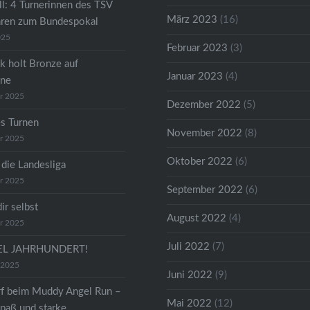
ll: 4 Turnerinnen des TSV
März 2023
(16)
hren zum Bundespokal
025
Februar 2023
(3)
k holt Bronze auf
Januar 2023
(4)
ene
r 2025
Dezember 2022
(5)
s Turnen
November 2022
(8)
r 2025
Oktober 2022
(6)
 die Landesliga
r 2025
September 2022
(6)
dir selbst
August 2022
(4)
r 2025
Juli 2022
(7)
TEL JAHRHUNDERT!
 2025
Juni 2022
(9)
f beim Muddy Angel Run –
Mai 2022
(12)
paß und starke