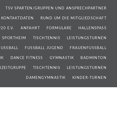
TSV SPARTEN/GRUPPEN UND ANSPRECHPARTNER
 KONTAKTDATEN
RUND UM DIE MITGLIEDSCHAFT
0 E.V.
ANFAHRT
FORMULARE
HALLENSPASS
SPORTHEIM
TISCHTENNIS
LEISTUNGSTURNEN
FUSSBALL
FUSSBALL JUGEND
FRAUENFUSSBALL
IK
DANCE FITNESS
GYMNASTIK
BADMINTON
IZEITGRUPPE
TISCHTENNIS
LEISTUNGSTURNEN
DAMENGYMNASTIK
KINDER-TURNEN