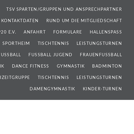
TSV SPARTEN/GRUPPEN UND ANSPRECHPARTNER
 KONTAKTDATEN
RUND UM DIE MITGLIEDSCHAFT
0 E.V.
ANFAHRT
FORMULARE
HALLENSPASS
SPORTHEIM
TISCHTENNIS
LEISTUNGSTURNEN
FUSSBALL
FUSSBALL JUGEND
FRAUENFUSSBALL
IK
DANCE FITNESS
GYMNASTIK
BADMINTON
IZEITGRUPPE
TISCHTENNIS
LEISTUNGSTURNEN
DAMENGYMNASTIK
KINDER-TURNEN