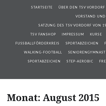
STARTSEITE
ÜBER DEN TSV VORDORF
VORSTAND UND
SATZUNG DES TSV VORDORF VON 192
TSV FANSHOP
IMPRESSUM
KURSE
FUSSBALLFÖRDERKREIS
SPORTABZEICHEN
WALKING-FOOTBALL
SENIORENGYMNAST
SPORTABZEICHEN
STEP-AEROBIC
FRE
Monat:
August 2015