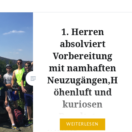
1. Herren
absolviert
Vorbereitung
mit namhaften
Neuzugängen,H
öhenluft und
kuriosen
Resultaten
WEITERLESEN