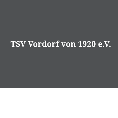
Direkt
zum
Inhalt
TSV Vordorf von 1920 e.V.