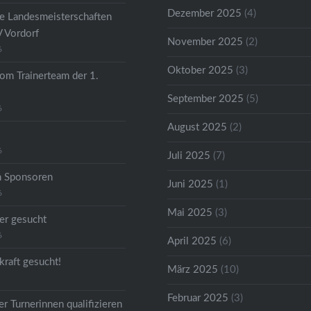
Dezember 2025
(4)
he Landesmeisterschaften
V Vordorf
November 2025
(2)
6
Oktober 2025
(3)
om Trainerteam der 1.
September 2025
(5)
6
August 2025
(2)
6
Juli 2025
(7)
n Sponsoren
Juni 2025
(1)
6
Mai 2025
(3)
er gesucht
6
April 2025
(6)
kraft gesucht!
März 2025
(10)
Februar 2025
(3)
r Turnerinnen qualifizieren