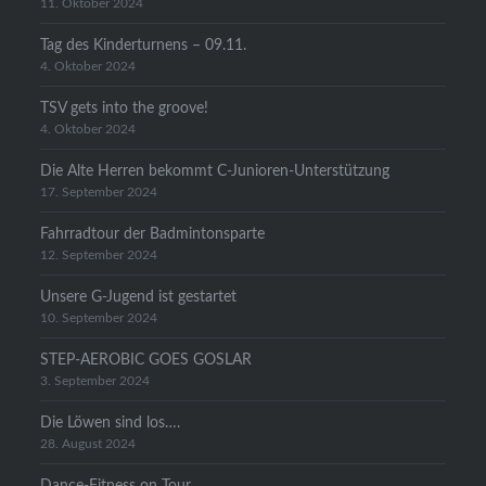
11. Oktober 2024
Tag des Kinderturnens – 09.11.
4. Oktober 2024
TSV gets into the groove!
4. Oktober 2024
Die Alte Herren bekommt C-Junioren-Unterstützung
17. September 2024
Fahrradtour der Badmintonsparte
12. September 2024
Unsere G-Jugend ist gestartet
10. September 2024
STEP-AEROBIC GOES GOSLAR
3. September 2024
Die Löwen sind los….
28. August 2024
Dance-Fitness on Tour