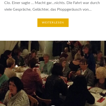
Clo. Einer sagte … Macht gar…nichts. Die Fahrt war durch
viele Gespräche, Gelächter, das Ploppgeräusch von…
WEITERLESEN