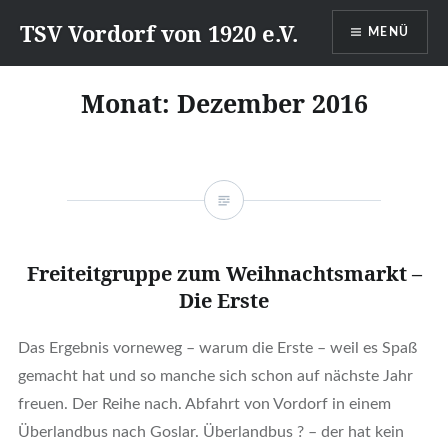
Direkt
TSV Vordorf von 1920 e.V.
MENÜ
zum
Inhalt
Monat:
Dezember 2016
Freiteitgruppe zum Weihnachtsmarkt –
Die Erste
Das Ergebnis vorneweg – warum die Erste – weil es Spaß
gemacht hat und so manche sich schon auf nächste Jahr
freuen. Der Reihe nach. Abfahrt von Vordorf in einem
Überlandbus nach Goslar. Überlandbus ? – der hat kein