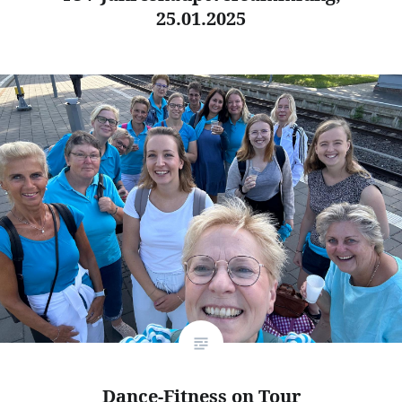
25.01.2025
Dance-Fitness on Tour