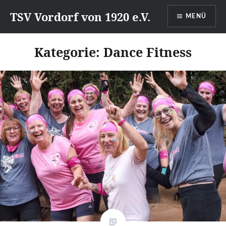
Direkt
TSV Vordorf von 1920 e.V.
MENÜ
zum
Inhalt
Kategorie:
Dance Fitness