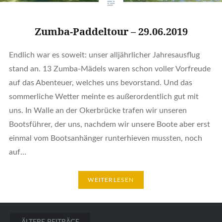
Zumba-Paddeltour – 29.06.2019
Endlich war es soweit: unser alljährlicher Jahresausflug
stand an. 13 Zumba-Mädels waren schon voller Vorfreude
auf das Abenteuer, welches uns bevorstand. Und das
sommerliche Wetter meinte es außerordentlich gut mit
uns. In Walle an der Okerbrücke trafen wir unseren
Bootsführer, der uns, nachdem wir unsere Boote aber erst
einmal vom Bootsanhänger runterhieven mussten, noch
auf…
WEITERLESEN
Beitragsnavigation