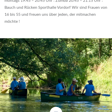
montags 19:45 – 20:45 Uhr : Zumba 20:45 – 21:15 Uhr :
Bauch und Rücken Sporthalle Vordorf Wir sind Frauen von
16 bis 55 und freuen uns über jeden, der mitmachen
möchte !