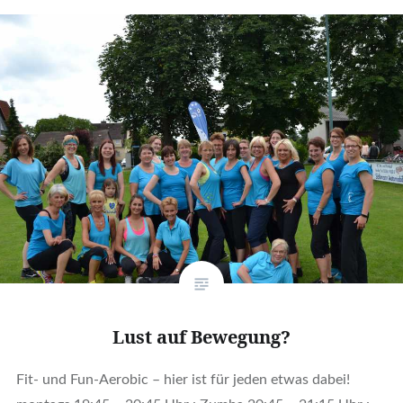
Lust auf Bewegung?
Fit- und Fun-Aerobic – hier ist für jeden etwas dabei!