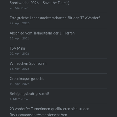
Sportwoche 2026 – Save the Date(s)
20. Mai 2026
Erfolgreiche Landesmeisterschaften für den TSV Vordorf
29. April 2026
Abschied vom Trainerteam der 1. Herren
23. April 2026
TSV Minis
20. April 2026
Wir suchen Sponsoren
18. April 2026
Greenkeeper gesucht
10. April 2026
Reinigungskraft gesucht!
4. März 2026
23 Vordorfer Turnerinnen qualifizieren sich zu den
Bezirksmannschaftsmeisterschaften