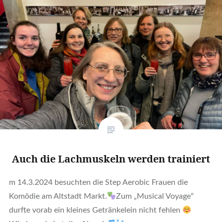
Auch die Lachmuskeln werden trainiert
m 14.3.2024 besuchten die Step Aerobic Frauen die
Komödie am Altstadt Markt.
Zum „Musical Voyage“
durfte vorab ein kleines Getränkelein nicht fehlen