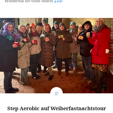
Wiedermal ein toller Abend
Step Aerobic auf Weiberfastnachtstour