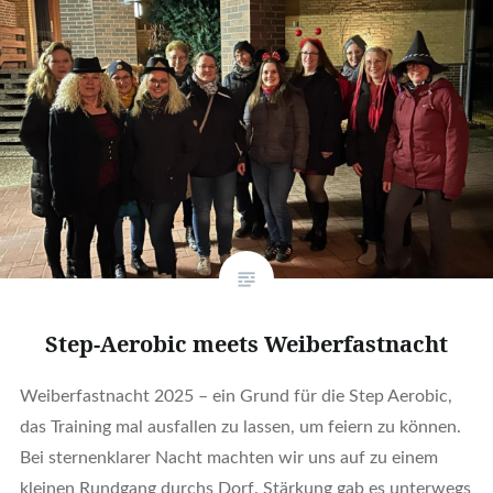
Step-Aerobic meets Weiberfastnacht
Weiberfastnacht 2025 – ein Grund für die Step Aerobic,
das Training mal ausfallen zu lassen, um feiern zu können.
Bei sternenklarer Nacht machten wir uns auf zu einem
kleinen Rundgang durchs Dorf. Stärkung gab es unterwegs