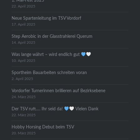
1. Mai-Fest 2025
22. April 2025
Neue Spartenleitung im TSV Vordorf
17. April 2025
Step Aerobic in der Glasstrahlerei Querum
14. April 2025
Was lange währt – wird endlich gut
10. April 2025
Sportheim Bauarbeiten schreiten voran
2. April 2025
Vordorfer Turnerinnen brillieren auf Bezirksebene
24. März 2025
Der TSV ruft…. Ihr seid da!
Vielen Dank
22. März 2025
Hobby Horsing Debut beim TSV
20. März 2025