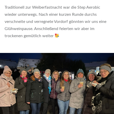
Traditionell zur Weiberfastnacht war die Step Aerobic
wieder unterwegs. Nach einer kurzen Runde durchs
verschneite und verregnete Vordorf gönnten wir uns eine
Glühweinpause. Anschließend feierten wir aber im
trockenen gemütlich weiter