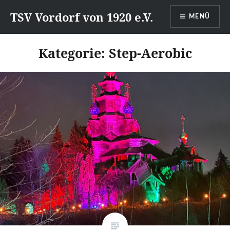
Direkt
TSV Vordorf von 1920 e.V.
MENÜ
zum
Inhalt
Kategorie:
Step-Aerobic