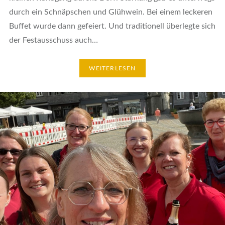
durch ein Schnäpschen und Glühwein. Bei einem leckeren
Buffet wurde dann gefeiert. Und traditionell überlegte sich
der Festausschuss auch…
WEITERLESEN