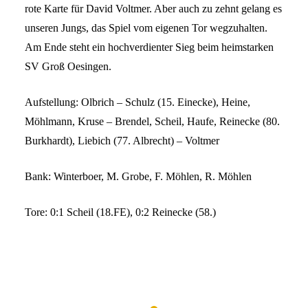
rote Karte für David Voltmer. Aber auch zu zehnt gelang es
unseren Jungs, das Spiel vom eigenen Tor wegzuhalten.
Am Ende steht ein hochverdienter Sieg beim heimstarken
SV Groß Oesingen.
Aufstellung: Olbrich – Schulz (15. Einecke), Heine,
Möhlmann, Kruse – Brendel, Scheil, Haufe, Reinecke (80.
Burkhardt), Liebich (77. Albrecht) – Voltmer
Bank: Winterboer, M. Grobe, F. Möhlen, R. Möhlen
Tore: 0:1 Scheil (18.FE), 0:2 Reinecke (58.)