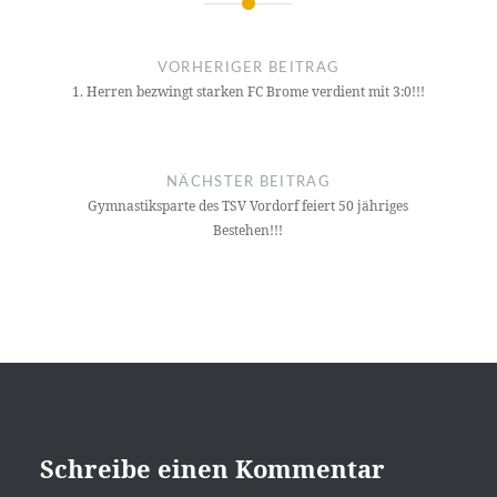
Beitragsnavigation
VORHERIGER BEITRAG
1. Herren bezwingt starken FC Brome verdient mit 3:0!!!
NÄCHSTER BEITRAG
Gymnastiksparte des TSV Vordorf feiert 50 jähriges
Bestehen!!!
Schreibe einen Kommentar