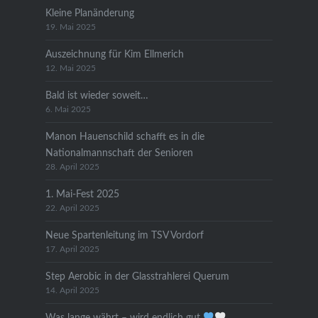
Kleine Planänderung
19. Mai 2025
Auszeichnung für Kim Ellmerich
12. Mai 2025
Bald ist wieder soweit…
6. Mai 2025
Manon Hauenschild schafft es in die
Nationalmannschaft der Senioren
28. April 2025
1. Mai-Fest 2025
22. April 2025
Neue Spartenleitung im TSV Vordorf
17. April 2025
Step Aerobic in der Glasstrahlerei Querum
14. April 2025
Was lange währt – wird endlich gut