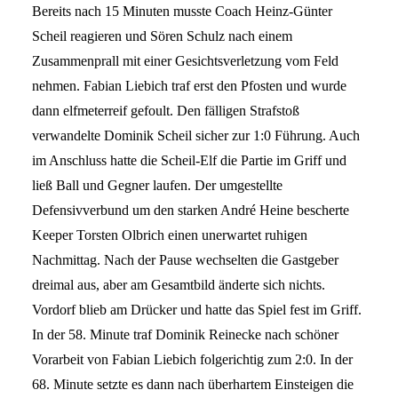
Bereits nach 15 Minuten musste Coach Heinz-Günter
Scheil reagieren und Sören Schulz nach einem
Zusammenprall mit einer Gesichtsverletzung vom Feld
nehmen. Fabian Liebich traf erst den Pfosten und wurde
dann elfmeterreif gefoult. Den fälligen Strafstoß
verwandelte Dominik Scheil sicher zur 1:0 Führung. Auch
im Anschluss hatte die Scheil-Elf die Partie im Griff und
ließ Ball und Gegner laufen. Der umgestellte
Defensivverbund um den starken André Heine bescherte
Keeper Torsten Olbrich einen unerwartet ruhigen
Nachmittag. Nach der Pause wechselten die Gastgeber
dreimal aus, aber am Gesamtbild änderte sich nichts.
Vordorf blieb am Drücker und hatte das Spiel fest im Griff.
In der 58. Minute traf Dominik Reinecke nach schöner
Vorarbeit von Fabian Liebich folgerichtig zum 2:0. In der
68. Minute setzte es dann nach überhartem Einsteigen die