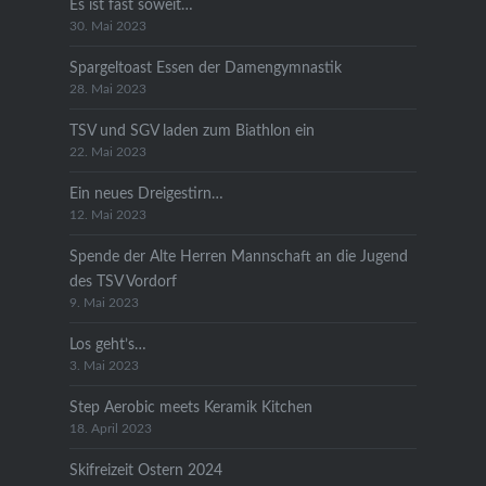
Es ist fast soweit…
30. Mai 2023
Spargeltoast Essen der Damengymnastik
28. Mai 2023
TSV und SGV laden zum Biathlon ein
22. Mai 2023
Ein neues Dreigestirn…
12. Mai 2023
Spende der Alte Herren Mannschaft an die Jugend
des TSV Vordorf
9. Mai 2023
Los geht’s…
3. Mai 2023
Step Aerobic meets Keramik Kitchen
18. April 2023
Skifreizeit Ostern 2024