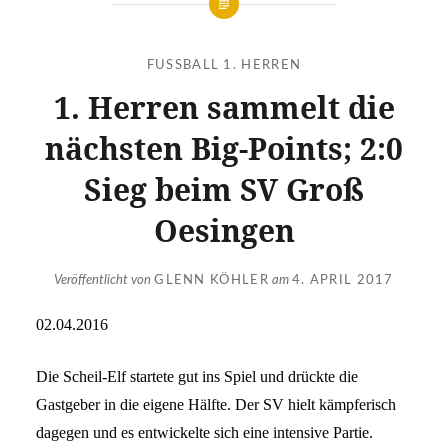
FUSSBALL 1. HERREN
1. Herren sammelt die
nächsten Big-Points; 2:0
Sieg beim SV Groß
Oesingen
Veröffentlicht von
GLENN KÖHLER
am
4. APRIL 2017
02.04.2016
Die Scheil-Elf startete gut ins Spiel und drückte die
Gastgeber in die eigene Hälfte. Der SV hielt kämpferisch
dagegen und es entwickelte sich eine intensive Partie.