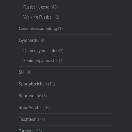
Fussballjugend
(43)
Walking-Fussball
(2)
Generalversammlung
(1)
Gymnastik
(87)
Damengymnastik
(83)
Seniorengymnastik
(4)
Ski
(3)
Sportabzeichen
(11)
Sportwoche
(6)
Step-Aerobic
(44)
Tischtennis
(4)
Turnen
(108)