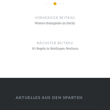
Beitragsnavigation
VORHERIGER BEITRAG
Weitere Heimpleite im Derby
NÄCHSTER BEITRAG
3G-Regeln in Reislingen-Neuhaus
AKTUELLES AUS DEN SPARTEN