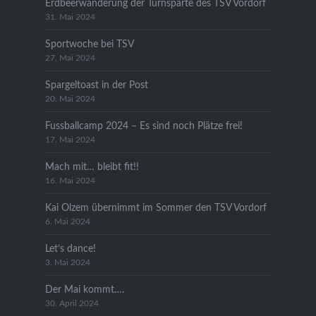
Erdbeerwanderung der Turnsparte des TSV Vordorf
31. Mai 2024
Sportwoche bei TSV
27. Mai 2024
Spargeltoast in der Post
20. Mai 2024
Fussballcamp 2024 – Es sind noch Plätze frei!
17. Mai 2024
Mach mit… bleibt fit!!
16. Mai 2024
Kai Olzem übernimmt im Sommer den TSV Vordorf
6. Mai 2024
Let’s dance!
3. Mai 2024
Der Mai kommt….
30. April 2024