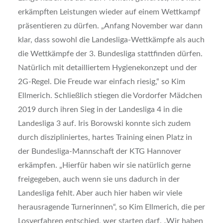
erkämpften Leistungen wieder auf einem Wettkampf
präsentieren zu dürfen. „Anfang November war dann
klar, dass sowohl die Landesliga-Wettkämpfe als auch
die Wettkämpfe der 3. Bundesliga stattfinden dürfen.
Natürlich mit detailliertem Hygienekonzept und der
2G-Regel. Die Freude war einfach riesig,“ so Kim
Ellmerich. Schließlich stiegen die Vordorfer Mädchen
2019 durch ihren Sieg in der Landesliga 4 in die
Landesliga 3 auf. Iris Borowski konnte sich zudem
durch diszipliniertes, hartes Training einen Platz in
der Bundesliga-Mannschaft der KTG Hannover
erkämpfen. „Hierfür haben wir sie natürlich gerne
freigegeben, auch wenn sie uns dadurch in der
Landesliga fehlt. Aber auch hier haben wir viele
herausragende Turnerinnen“, so Kim Ellmerich, die per
Losverfahren entschied, wer starten darf. „Wir haben