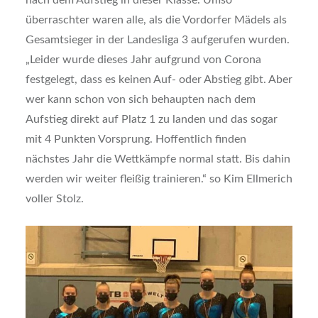
nach dem Aufstieg in dieser Klasse. Umso
überraschter waren alle, als die Vordorfer Mädels als
Gesamtsieger in der Landesliga 3 aufgerufen wurden.
„Leider wurde dieses Jahr aufgrund von Corona
festgelegt, dass es keinen Auf- oder Abstieg gibt. Aber
wer kann schon von sich behaupten nach dem
Aufstieg direkt auf Platz 1 zu landen und das sogar
mit 4 Punkten Vorsprung. Hoffentlich finden
nächstes Jahr die Wettkämpfe normal statt. Bis dahin
werden wir weiter fleißig trainieren.“ so Kim Ellmerich
voller Stolz.