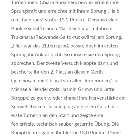
Turnerinnen. Chiara Borschers bewies erneut ihre
Sprungkraft und erreichte mit ihrem Sprung „Halb
rein, halb raus“ stolze 13,2 Punkte. Genauso viele
Punkte schaffte auch Marie Schimpf mit ihrem
Tsukahara (Radwende-Salto-rückwärts) am Sprung.
„Hier war das Zittern groß, passte doch im ersten
Sprung ihr Anlauf nicht. So musste sie den Sprung
abbrechen. Der zweite Versuch klappte dann und
bescherte ihr den 2. Platz an diesem Gerät
(gemeinsam mit Chiara) von allen Turnerinnen,“ so
Michaela Hendel stolz. Jasmin Grimm und Jette
Streppel zeigten wieder einmal ihre Nervenstärke am
Schwebebalken. Jasmin ging an diesem Gerät als
erste Turnerin an den Start und zeigte eine
fehlerfreie, technisch sauber geturnte Übung. Die
Kampfrichter gaben ihr hierfür 13,0 Punkte. Damit