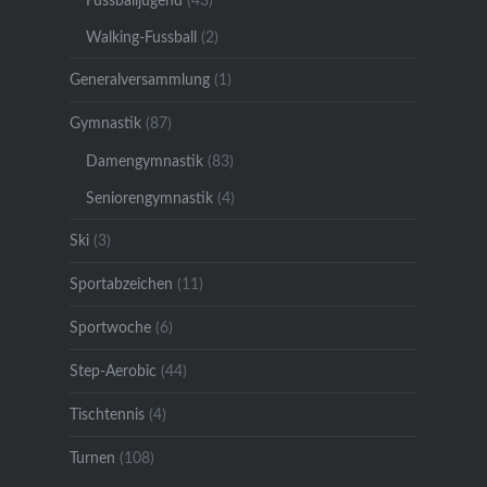
Fussballjugend
(43)
Walking-Fussball
(2)
Generalversammlung
(1)
Gymnastik
(87)
Damengymnastik
(83)
Seniorengymnastik
(4)
Ski
(3)
Sportabzeichen
(11)
Sportwoche
(6)
Step-Aerobic
(44)
Tischtennis
(4)
Turnen
(108)