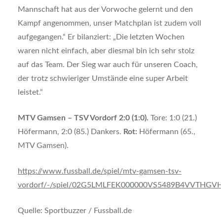
Mannschaft hat aus der Vorwoche gelernt und den
Kampf angenommen, unser Matchplan ist zudem voll
aufgegangen.“ Er bilanziert: „Die letzten Wochen
waren nicht einfach, aber diesmal bin ich sehr stolz
auf das Team. Der Sieg war auch für unseren Coach,
der trotz schwieriger Umstände eine super Arbeit
leistet.“
MTV Gamsen – TSV Vordorf
2:0 (1:0).
Tore: 1:0 (21.)
Höfermann, 2:0 (85.) Dankers.
Rot:
Höfermann (65.,
MTV Gamsen).
https://www.fussball.de/spiel/mtv-gamsen-tsv-
vordorf/-/spiel/02G5LMLFEK000000VS5489B4VVTHGVH
Quelle: Sportbuzzer / Fussball.de