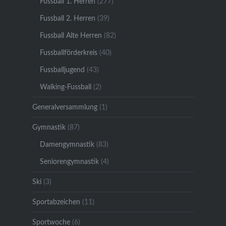
Fussball 1. Herren
(277)
Fussball 2. Herren
(39)
Fussball Alte Herren
(82)
Fussballförderkreis
(40)
Fussballjugend
(43)
Walking-Fussball
(2)
Generalversammlung
(1)
Gymnastik
(87)
Damengymnastik
(83)
Seniorengymnastik
(4)
Ski
(3)
Sportabzeichen
(11)
Sportwoche
(6)