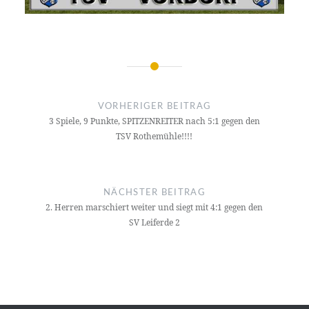
Beitragsnavigation
VORHERIGER BEITRAG
3 Spiele, 9 Punkte, SPITZENREITER nach 5:1 gegen den
TSV Rothemühle!!!!
NÄCHSTER BEITRAG
2. Herren marschiert weiter und siegt mit 4:1 gegen den
SV Leiferde 2