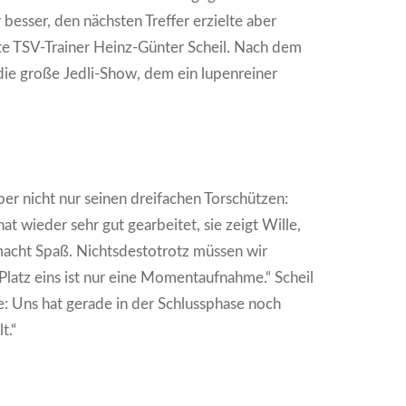
besser, den nächsten Treffer erzielte aber
te TSV-Trainer Heinz-Günter Scheil. Nach dem
ie große Jedli-Show, dem ein lupenreiner
ber nicht nur seinen dreifachen Torschützen:
at wieder sehr gut gearbeitet, sie zeigt Wille,
macht Spaß. Nichtsdestotrotz müssen wir
Platz eins ist nur eine Momentaufnahme.“ Scheil
: Uns hat gerade in der Schlussphase noch
t.“