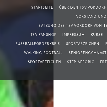
STARTSEITE
ÜBER DEN TSV VORDORF
VORSTAND UND
SATZUNG DES TSV VORDORF VON 192
TSV FANSHOP
IMPRESSUM
KURSE
FUSSBALLFÖRDERKREIS
SPORTABZEICHEN
WALKING-FOOTBALL
SENIORENGYMNAST
SPORTABZEICHEN
STEP-AEROBIC
FRE