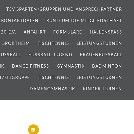
TSV SPARTEN/GRUPPEN UND ANSPRECHPARTNER
 KONTAKTDATEN
RUND UM DIE MITGLIEDSCHAFT
0 E.V.
ANFAHRT
FORMULARE
HALLENSPASS
SPORTHEIM
TISCHTENNIS
LEISTUNGSTURNEN
FUSSBALL
FUSSBALL JUGEND
FRAUENFUSSBALL
IK
DANCE FITNESS
GYMNASTIK
BADMINTON
IZEITGRUPPE
TISCHTENNIS
LEISTUNGSTURNEN
DAMENGYMNASTIK
KINDER-TURNEN