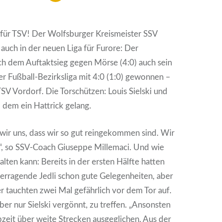
 für TSV! Der Wolfsburger Kreismeister SSV
 auch in der neuen Liga für Furore: Der
ch dem Auftaktsieg gegen Mörse (4:0) auch sein
der Fußball-Bezirksliga mit 4:0 (1:0) gewonnen –
SV Vordorf. Die Torschützen: Louis Sielski und
 dem ein Hattrick gelang.
 wir uns, dass wir so gut reingekommen sind. Wir
“, so SSV-Coach Giuseppe Millemaci. Und wie
alten kann: Bereits in der ersten Hälfte hatten
berragende Jedli schon gute Gelegenheiten, aber
r tauchten zwei Mal gefährlich vor dem Tor auf.
ber nur Sielski vergönnt, zu treffen. „Ansonsten
bzeit über weite Strecken ausgeglichen. Aus der