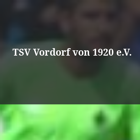
Direkt
zum
Inhalt
TSV Vordorf von 1920 e.V.