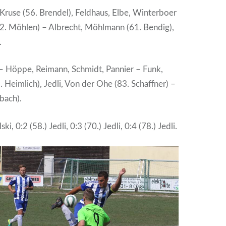
ruse (56. Brendel), Feldhaus, Elbe, Winterboer
72. Möhlen) – Albrecht, Möhlmann (61. Bendig),
.
 – Höppe, Reimann, Schmidt, Pannier – Funk,
. Heimlich), Jedli, Von der Ohe (83. Schaffner) –
nbach).
ski, 0:2 (58.) Jedli, 0:3 (70.) Jedli, 0:4 (78.) Jedli.