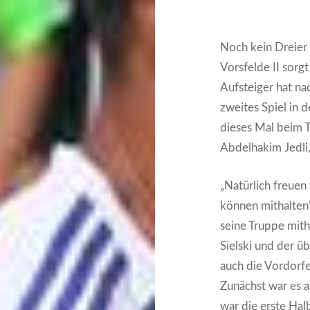
Noch kein Dreier
Vorsfelde II sorgt
Aufsteiger hat na
zweites Spiel in 
dieses Mal beim T
Abdelhakim Jedli,
„Natürlich freuen
können mithalten
seine Truppe mith
Sielski und der ü
auch die Vordorfe
Zunächst war es a
war die erste Hal