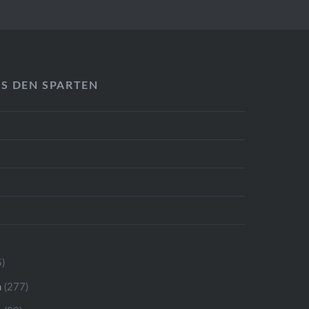
US DEN SPARTEN
)
n
(277)