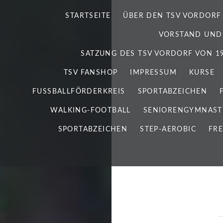
STARTSEITE
ÜBER DEN TSV VORDORF
VORSTAND UND
SATZUNG DES TSV VORDORF VON 192
TSV FANSHOP
IMPRESSUM
KURSE
FUSSBALLFÖRDERKREIS
SPORTABZEICHEN
WALKING-FOOTBALL
SENIORENGYMNAST
SPORTABZEICHEN
STEP-AEROBIC
FRE