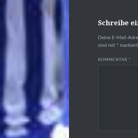
Schreibe e
Deine E-Mail-Adres
sind mit
*
markier
KOMMENTAR
*