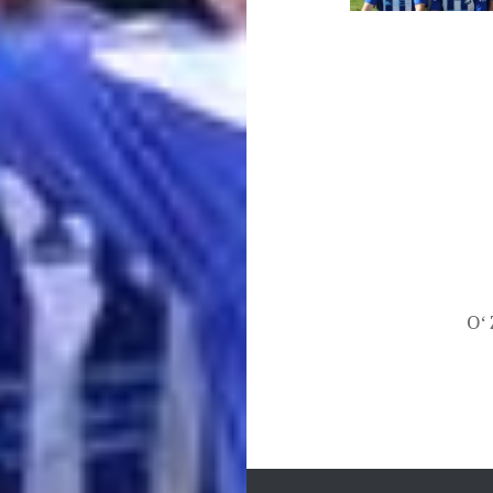
Beitragsnavigati
O‘