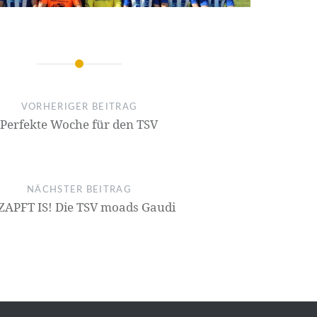
on
VORHERIGER BEITRAG
Perfekte Woche für den TSV
NÄCHSTER BEITRAG
 ZAPFT IS! Die TSV moads Gaudi