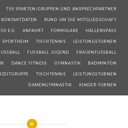
TSV SPARTEN/GRUPPEN UND ANSPRECHPARTNER
 KONTAKTDATEN
RUND UM DIE MITGLIEDSCHAFT
0 E.V.
ANFAHRT
FORMULARE
HALLENSPASS
SPORTHEIM
TISCHTENNIS
LEISTUNGSTURNEN
FUSSBALL
FUSSBALL JUGEND
FRAUENFUSSBALL
IK
DANCE FITNESS
GYMNASTIK
BADMINTON
IZEITGRUPPE
TISCHTENNIS
LEISTUNGSTURNEN
DAMENGYMNASTIK
KINDER-TURNEN