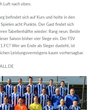
h Luft nach oben.
g befindet sich auf Kurs und holte in den
Spielen acht Punkte. Der Gast findet sich
teren Tabellenhälfte wieder: Rang neun. Beide
ieser Saison bisher vier Siege ein. Der TSV
1.FC? Wer am Ende als Sieger dasteht, ist
lichen Leistungsvermögens kaum vorhersagbar.
BALL.DE