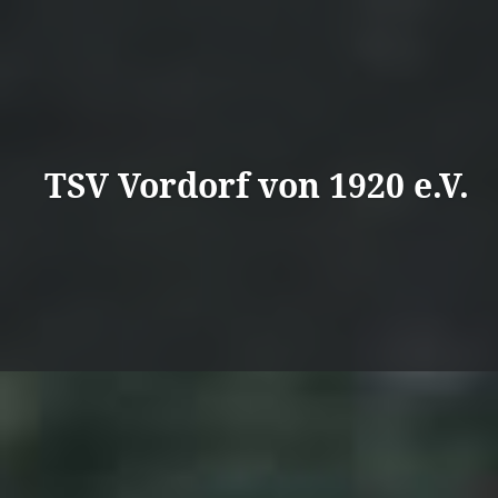
Direkt
zum
Inhalt
TSV Vordorf von 1920 e.V.