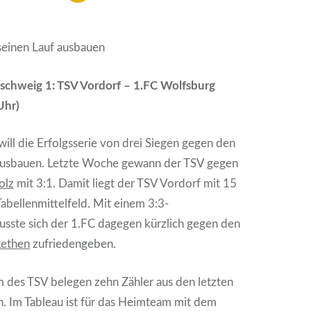
seinen Lauf ausbauen
nschweig 1: TSV Vordorf – 1.FC Wolfsburg
Uhr)
will die Erfolgsserie von drei Siegen gegen den
usbauen. Letzte Woche gewann der TSV gegen
olz
mit 3:1. Damit liegt der TSV Vordorf mit 15
Tabellenmittelfeld. Mit einem 3:3-
sste sich der 1.FC dagegen kürzlich gegen den
Rethen
zufriedengeben.
 des TSV belegen zehn Zähler aus den letzten
. Im Tableau ist für das Heimteam mit dem