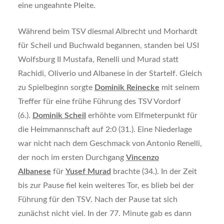
eine ungeahnte Pleite.
Während beim TSV diesmal Albrecht und Morhardt
für Scheil und Buchwald begannen, standen bei USI
Wolfsburg II Mustafa, Renelli und Murad statt
Rachidi, Oliverio und Albanese in der Startelf. Gleich
zu Spielbeginn sorgte
Dominik Reinecke
mit seinem
Treffer für eine frühe Führung des TSV Vordorf
(6.).
Dominik Scheil
erhöhte vom Elfmeterpunkt für
die Heimmannschaft auf 2:0 (31.). Eine Niederlage
war nicht nach dem Geschmack von Antonio Renelli,
der noch im ersten Durchgang
Vincenzo
Albanese
für
Yusef Murad
brachte (34.). In der Zeit
bis zur Pause fiel kein weiteres Tor, es blieb bei der
Führung für den TSV. Nach der Pause tat sich
zunächst nicht viel. In der 77. Minute gab es dann