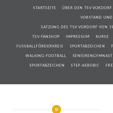
STARTSEITE
ÜBER DEN TSV VORDORF
VORSTAND UND
SATZUNG DES TSV VORDORF VON 192
TSV FANSHOP
IMPRESSUM
KURSE
FUSSBALLFÖRDERKREIS
SPORTABZEICHEN
WALKING-FOOTBALL
SENIORENGYMNAST
SPORTABZEICHEN
STEP-AEROBIC
FRE