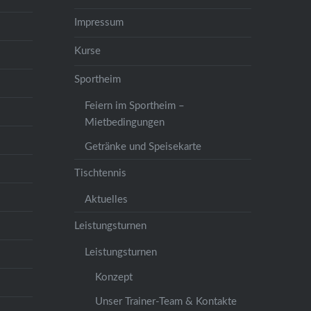
Impressum
Kurse
Sportheim
Feiern im Sportheim –
Mietbedingungen
Getränke und Speisekarte
Tischtennis
Aktuelles
Leistungsturnen
Leistungsturnen
Konzept
Unser Trainer-Team & Kontakte