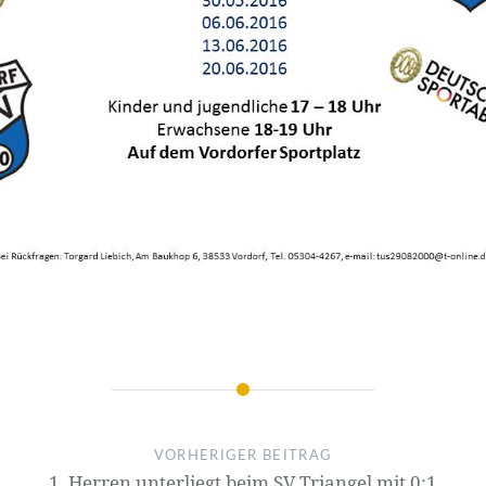
VORHERIGER BEITRAG
1. Herren unterliegt beim SV Triangel mit 0:1