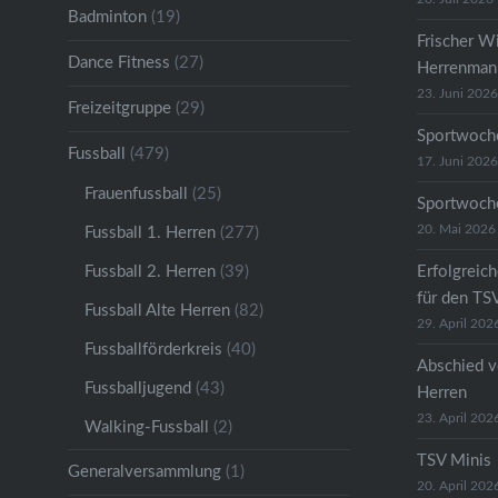
Badminton
(19)
Frischer W
Dance Fitness
(27)
Herrenmann
23. Juni 2026
Freizeitgruppe
(29)
Sportwoche
Fussball
(479)
17. Juni 2026
Frauenfussball
(25)
Sportwoche
20. Mai 2026
Fussball 1. Herren
(277)
Fussball 2. Herren
(39)
Erfolgreic
für den TS
Fussball Alte Herren
(82)
29. April 202
Fussballförderkreis
(40)
Abschied v
Fussballjugend
(43)
Herren
23. April 202
Walking-Fussball
(2)
TSV Minis
Generalversammlung
(1)
20. April 202