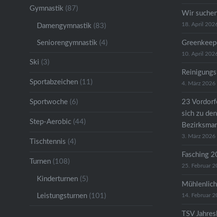
Gymnastik
(87)
Wir suche
18. April 202
Damengymnastik
(83)
Seniorengymnastik
(4)
Greenkeep
10. April 202
Ski
(3)
Reinigungs
Sportabzeichen
(11)
4. März 2026
Sportwoche
(6)
23 Vordorfe
sich zu den
Step-Aerobic
(44)
Bezirksman
3. März 2026
Tischtennis
(4)
Fasching 
Turnen
(108)
25. Februar 
Kinderturnen
(5)
Mühlenlich
Leistungsturnen
(101)
14. Februar 
TSV Jahre