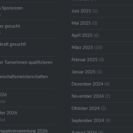
n Sponsoren
Juni 2025
(1)
6
Mai 2025
(3)
er gesucht
6
April 2025
(6)
kraft gesucht!
März 2025
(10)
Februar 2025
(3)
r Turnerinnen qualifizieren
Januar 2025
(3)
nschaftsmeisterschaften
Dezember 2024
(4)
2026
November 2024
(2)
2026
Oktober 2024
(5)
ter 2026
2026
September 2024
(4)
shauptversammlung 2026
August 2024
(6)