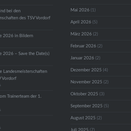
Mai 2026
(1)
ind bei den
schaften des TSV Vordorf
April 2026
(5)
März 2026
(2)
 2026 in Bildern
Februar 2026
(2)
 2026 – Save the Date(s)
Januar 2026
(2)
Dezember 2025
(4)
he Landesmeisterschaften
V Vordorf
November 2025
(2)
6
Oktober 2025
(3)
om Trainerteam der 1.
September 2025
(5)
6
August 2025
(2)
6
Juli 2025
(7)