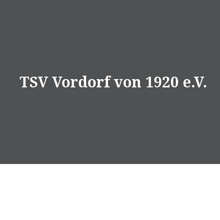
Direkt
zum
Inhalt
TSV Vordorf von 1920 e.V.