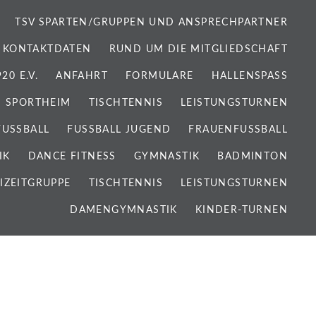
TSV SPARTEN/GRUPPEN UND ANSPRECHPARTNER
 KONTAKTDATEN
RUND UM DIE MITGLIEDSCHAFT
0 E.V.
ANFAHRT
FORMULARE
HALLENSPASS
SPORTHEIM
TISCHTENNIS
LEISTUNGSTURNEN
FUSSBALL
FUSSBALL JUGEND
FRAUENFUSSBALL
IK
DANCE FITNESS
GYMNASTIK
BADMINTON
IZEITGRUPPE
TISCHTENNIS
LEISTUNGSTURNEN
DAMENGYMNASTIK
KINDER-TURNEN