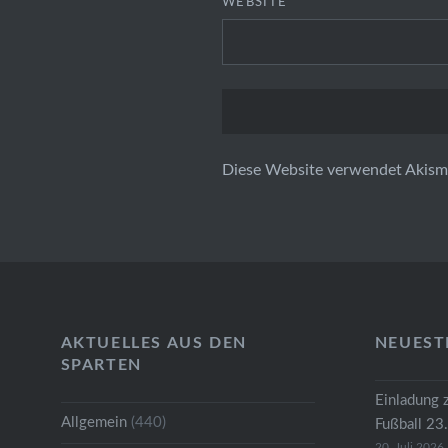
WEBSITE
Diese Website verwendet Akism
AKTUELLES AUS DEN
NEUEST
SPARTEN
Einladung 
Allgemein
(440)
Fußball 23
20. Juli 2026