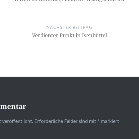
NÄCHSTER BEITRAG
Verdienter Punkt in Isenbüttel
mmentar
 veröffentlicht.
Erforderliche Felder sind mit
*
markiert