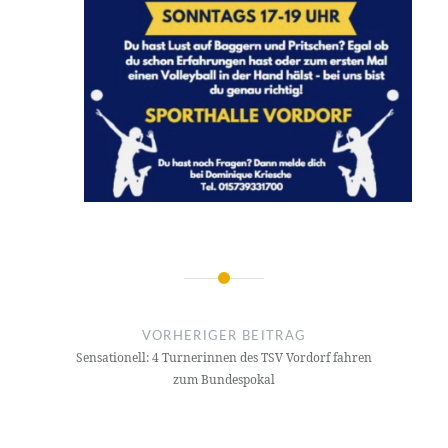
Beitragsnavigation
VORHERIGER BEITRAG
Sensationell: 4 Turnerinnen des TSV Vordorf fahren
zum Bundespokal