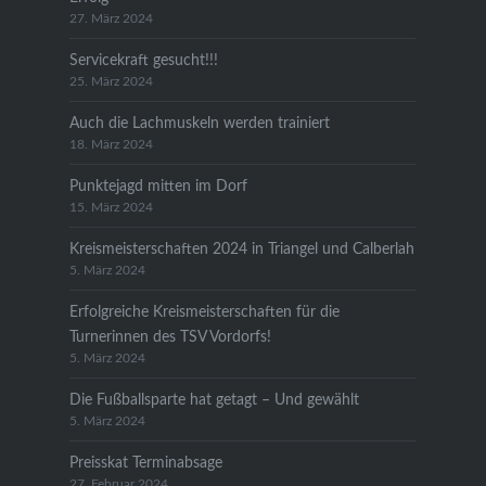
27. März 2024
Servicekraft gesucht!!!
25. März 2024
Auch die Lachmuskeln werden trainiert
18. März 2024
Punktejagd mitten im Dorf
15. März 2024
Kreismeisterschaften 2024 in Triangel und Calberlah
5. März 2024
Erfolgreiche Kreismeisterschaften für die
Turnerinnen des TSV Vordorfs!
5. März 2024
Die Fußballsparte hat getagt – Und gewählt
5. März 2024
Preisskat Terminabsage
27. Februar 2024