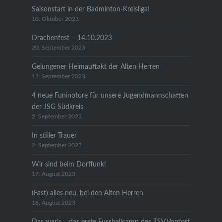
Saisonstart in der Badminton-Kreisliga!
10. Oktober 2023
Drachenfest – 14.10.2023
20. September 2023
Gelungener Heimauftakt der Alten Herren
12. September 2023
4 neue Funinotore für unsere Jugendmannschaften
der JSG Südkreis
2. September 2023
In stiller Trauer
2. September 2023
Wir sind beim Dorffunk!
17. August 2023
(Fast) alles neu, bei den Alten Herren
16. August 2023
Das war’s… das erste Fussballcamp des TSV Vordorf