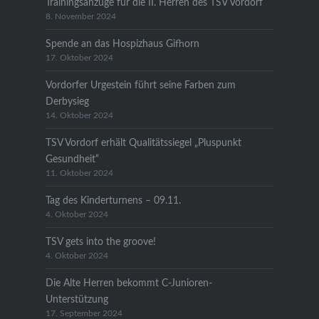
Trainingsanzüge für die II. Herren des TSV Vordorf
8. November 2024
Spende an das Hospizhaus Gifhorn
17. Oktober 2024
Vordorfer Urgestein führt seine Farben zum
Derbysieg
14. Oktober 2024
TSV Vordorf erhält Qualitätssiegel „Pluspunkt
Gesundheit“
11. Oktober 2024
Tag des Kinderturnens – 09.11.
4. Oktober 2024
TSV gets into the groove!
4. Oktober 2024
Die Alte Herren bekommt C-Junioren-
Unterstützung
17. September 2024