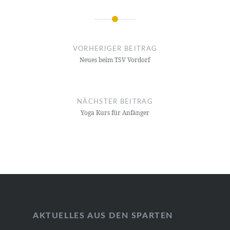
Beitragsnavigation
VORHERIGER BEITRAG
Neues beim TSV Vordorf
NÄCHSTER BEITRAG
Yoga Kurs für Anfänger
AKTUELLES AUS DEN SPARTEN