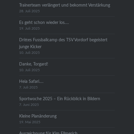
Trainerteam verlängert und bekommt Verstärkung
28. Juli 2025
Es geht schon wieder los….
19. Juli 2025
Drittes Fussballcamp des TSV Vordorf begeistert
junge Kicker
10. Juli 2025
Danke, Torgard!
10. Juli 2025
Heia Safari….
7. Juli 2025
Sportwoche 2025 – Ein Rückblick in Bildern
7. Juni 2025
Kleine Planänderung
19. Mai 2025
Auszeichnung für Kim Ellmerich