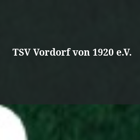
Direkt
zum
Inhalt
TSV Vordorf von 1920 e.V.