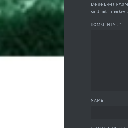
Deine E-Mail-Adres
sind mit
*
markier
KOMMENTAR
*
NAME