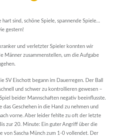
ie hart sind, schöne Spiele, spannende Spiele…
ie gestern!
 kranker und verletzter Spieler konnten wir
de Männer zusammenstellen, um die Aufgabe
zugehen.
ie SV Eischott begann im Dauerregen. Der Ball
schnell und schwer zu kontrollieren gewesen –
 Spiel beider Mannschaften negativ beeinflusste.
e das Geschehen in die Hand zu nehmen und
ch vorne. Aber leider fehlte zu oft der letzte
is zur 20. Minute: Ein guter Angriff über die
de von Sascha Münch zum 1-0 vollendet. Der