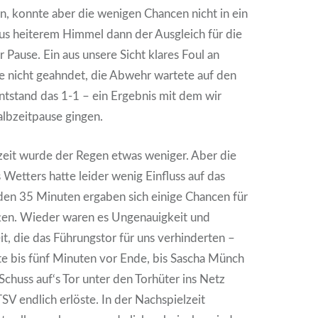
, konnte aber die wenigen Chancen nicht in ein
s heiterem Himmel dann der Ausgleich für die
 Pause. Ein aus unsere Sicht klares Foul an
e nicht geahndet, die Abwehr wartete auf den
entstand das 1-1 – ein Ergebnis mit dem wir
Halbzeitpause gingen.
zeit wurde der Regen etwas weniger. Aber die
Wetters hatte leider wenig Einfluss auf das
ilden 35 Minuten ergaben sich einige Chancen für
en. Wieder waren es Ungenauigkeit und
t, die das Führungstor für uns verhinderten –
te bis fünf Minuten vor Ende, bis Sascha Münch
Schuss auf‘s Tor unter den Torhüter ins Netz
SV endlich erlöste. In der Nachspielzeit