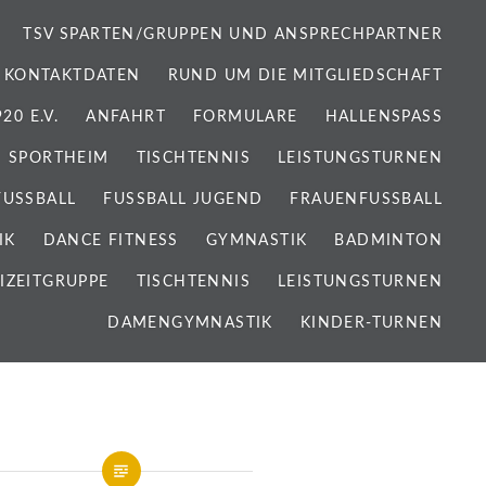
TSV SPARTEN/GRUPPEN UND ANSPRECHPARTNER
 KONTAKTDATEN
RUND UM DIE MITGLIEDSCHAFT
0 E.V.
ANFAHRT
FORMULARE
HALLENSPASS
SPORTHEIM
TISCHTENNIS
LEISTUNGSTURNEN
FUSSBALL
FUSSBALL JUGEND
FRAUENFUSSBALL
IK
DANCE FITNESS
GYMNASTIK
BADMINTON
IZEITGRUPPE
TISCHTENNIS
LEISTUNGSTURNEN
DAMENGYMNASTIK
KINDER-TURNEN