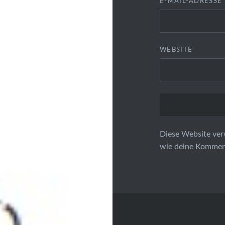
E-MAIL-ADRESSE
WEBSITE
Diese Website ver
wie deine Komment