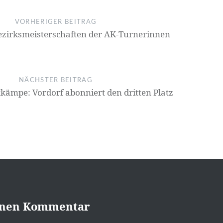
on
VORHERIGER BEITRAG
Bezirksmeisterschaften der AK-Turnerinnen
NÄCHSTER BEITRAG
tkämpe: Vordorf abonniert den dritten Platz
inen Kommentar