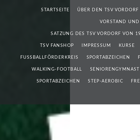
STARTSEITE
ÜBER DEN TSV VORDORF
VORSTAND UND
SATZUNG DES TSV VORDORF VON 192
TSV FANSHOP
IMPRESSUM
KURSE
FUSSBALLFÖRDERKREIS
SPORTABZEICHEN
WALKING-FOOTBALL
SENIORENGYMNAST
SPORTABZEICHEN
STEP-AEROBIC
FRE