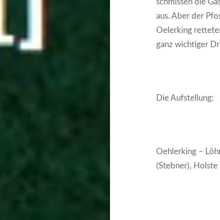
schmissen die Gäs
aus. Aber der Pf
Oelerking retteten
ganz wichtiger Dr
Die Aufstellung:
Oehlerking – Löhr
(Stebner), Holste