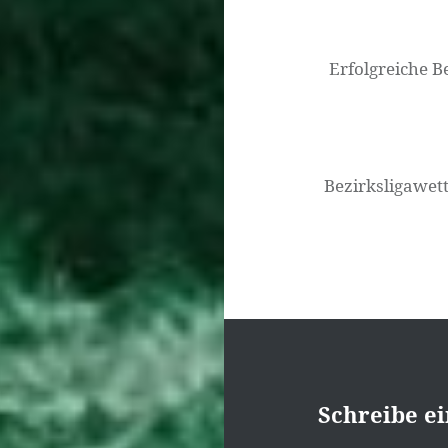
Beitragsnavigati
Erfolgreiche 
Bezirksligawet
Schreibe e