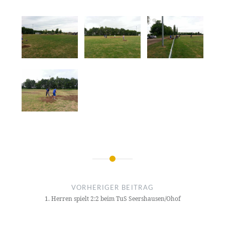
Beitragsnavigation
VORHERIGER BEITRAG
1. Herren spielt 2:2 beim TuS Seershausen/Ohof