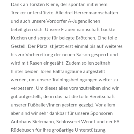
Dank an Torsten Kiene, der spontan mit einem
Trecker unterstützte. Alle drei Herrenmannschaften
und auch unsere Vordorfer A-Jugendlichen
beteiligten sich. Unsere Frauenmannschaft backte
Kuchen und sorgte für belegte Brötchen. Eine tolle
Geste!!! Der Platz ist jetzt erst einmal bis auf weiteres
bis zur Vorbereitung der neuen Saison gesperrt und
wird mit Rasen eingesäht. Zudem sollen zeitnah
hinter beiden Toren Ballfangzäune aufgestellt
werden, um unsere Trainingsbedingungen weiter zu
verbessern. Um dieses alles voranzutreiben sind wir
gut aufgestellt, denn das hat die tolle Bereitschaft
unserer Fußballer/innen gestern gezeigt. Vor allem
aber sind wir sehr dankbar für unsere Sponsoren
Autohaus Sielemann, Schlosserei Wendt und der FA
Rüdebusch für ihre großartige Unterstützung.