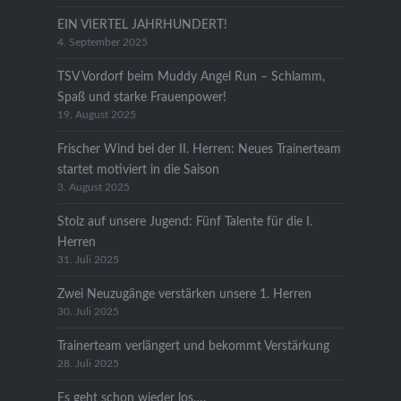
EIN VIERTEL JAHRHUNDERT!
4. September 2025
TSV Vordorf beim Muddy Angel Run – Schlamm,
Spaß und starke Frauenpower!
19. August 2025
Frischer Wind bei der II. Herren: Neues Trainerteam
startet motiviert in die Saison
3. August 2025
Stolz auf unsere Jugend: Fünf Talente für die I.
Herren
31. Juli 2025
Zwei Neuzugänge verstärken unsere 1. Herren
30. Juli 2025
Trainerteam verlängert und bekommt Verstärkung
28. Juli 2025
Es geht schon wieder los….