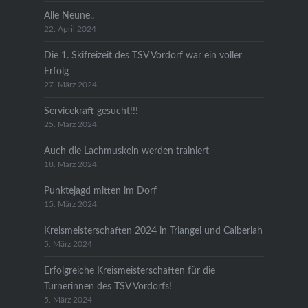
Alle Neune..
22. April 2024
Die 1. Skifreizeit des TSV Vordorf war ein voller
Erfolg
27. März 2024
Servicekraft gesucht!!!
25. März 2024
Auch die Lachmuskeln werden trainiert
18. März 2024
Punktejagd mitten im Dorf
15. März 2024
Kreismeisterschaften 2024 in Triangel und Calberlah
5. März 2024
Erfolgreiche Kreismeisterschaften für die
Turnerinnen des TSV Vordorfs!
5. März 2024