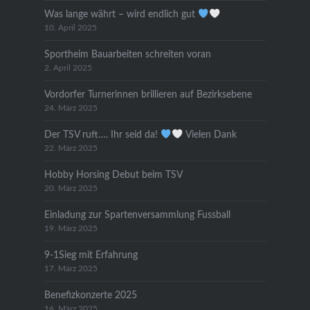
Was lange währt – wird endlich gut
10. April 2025
Sportheim Bauarbeiten schreiten voran
2. April 2025
Vordorfer Turnerinnen brillieren auf Bezirksebene
24. März 2025
Der TSV ruft…. Ihr seid da!
Vielen Dank
22. März 2025
Hobby Horsing Debut beim TSV
20. März 2025
Einladung zur Spartenversammlung Fussball
19. März 2025
9-1Sieg mit Erfahrung
17. März 2025
Benefizkonzerte 2025
16. März 2025