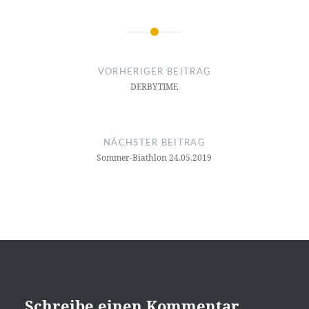
Beitragsnavigation
VORHERIGER BEITRAG
DERBYTIME
NÄCHSTER BEITRAG
Sommer-Biathlon 24.05.2019
Schreibe einen Kommentar