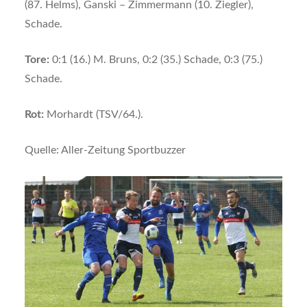
(87. Helms), Ganski – Zimmermann (10. Ziegler),
Schade.
Tore:
0:1 (16.) M. Bruns, 0:2 (35.) Schade, 0:3 (75.)
Schade.
Rot:
Morhardt (TSV/64.).
Quelle: Aller-Zeitung Sportbuzzer