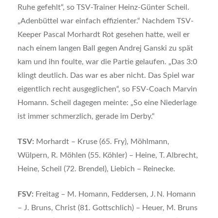
Ruhe gefehlt“, so TSV-Trainer Heinz-Günter Scheil.
„Adenbüttel war einfach effizienter.“ Nachdem TSV-
Keeper Pascal Morhardt Rot gesehen hatte, weil er
nach einem langen Ball gegen Andrej Ganski zu spät
kam und ihn foulte, war die Partie gelaufen. „Das 3:0
klingt deutlich. Das war es aber nicht. Das Spiel war
eigentlich recht ausgeglichen“, so FSV-Coach Marvin
Homann. Scheil dagegen meinte: „So eine Niederlage
ist immer schmerzlich, gerade im Derby.“
TSV:
Morhardt – Kruse (65. Fry), Möhlmann,
Wülpern, R. Möhlen (55. Köhler) – Heine, T. Albrecht,
Heine, Scheil (72. Brendel), Liebich – Reinecke.
FSV:
Freitag – M. Homann, Feddersen, J. N. Homann
– J. Bruns, Christ (81. Gottschlich) – Heuer, M. Bruns