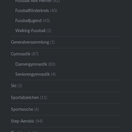
Fussball Alte Herren
(82)
Fussballförderkreis
(40)
Fussballjugend
(43)
Walking-Fussball
(2)
Generalversammlung
(1)
Gymnastik
(87)
Damengymnastik
(83)
Seniorengymnastik
(4)
Ski
(3)
Sportabzeichen
(11)
Sportwoche
(6)
Step-Aerobic
(44)