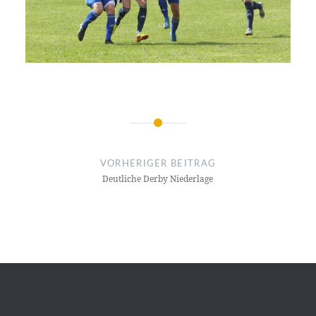
Beitragsnavigation
VORHERIGER BEITRAG
Deutliche Derby Niederlage