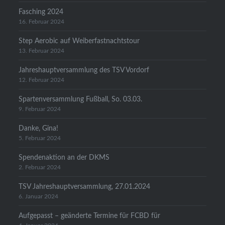
Fasching 2024
16. Februar 2024
Step Aerobic auf Weiberfastnachtstour
13. Februar 2024
Jahreshauptversammlung des TSV Vordorf
12. Februar 2024
Spartenversammlung Fußball, So. 03.03.
9. Februar 2024
Danke, Gina!
5. Februar 2024
Spendenaktion an der DKMS
2. Februar 2024
TSV Jahreshauptversammlung, 27.01.2024
6. Januar 2024
Aufgepasst – geänderte Termine für FCBD für