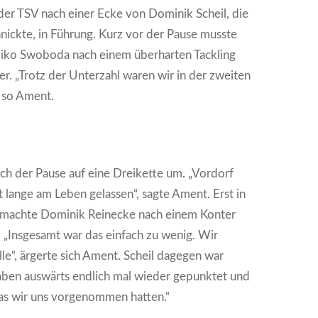
 der TSV nach einer Ecke von Dominik Scheil, die
nnickte, in Führung. Kurz vor der Pause musste
iko Swoboda nach einem überharten Tackling
er. „Trotz der Unterzahl waren wir in der zweiten
, so Ament.
ach der Pause auf eine Dreikette um. „Vordorf
t lange am Leben gelassen“, sagte Ament. Erst in
 machte Dominik Reinecke nach einem Konter
 „Insgesamt war das einfach zu wenig. Wir
lle“, ärgerte sich Ament. Scheil dagegen war
haben auswärts endlich mal wieder gepunktet und
as wir uns vorgenommen hatten.“