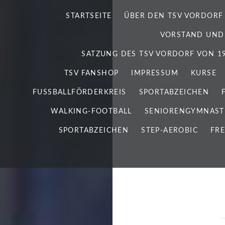
STARTSEITE
ÜBER DEN TSV VORDORF
VORSTAND UND
SATZUNG DES TSV VORDORF VON 192
TSV FANSHOP
IMPRESSUM
KURSE
FUSSBALLFÖRDERKREIS
SPORTABZEICHEN
WALKING-FOOTBALL
SENIORENGYMNAST
SPORTABZEICHEN
STEP-AEROBIC
FRE