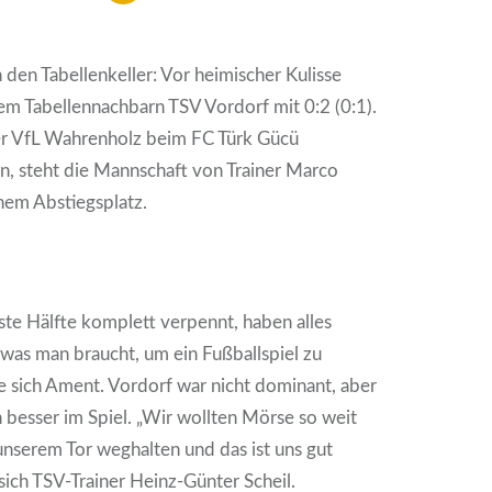
n den Tabellenkeller: Vor heimischer Kulisse
m Tabellennachbarn TSV Vordorf mit 0:2 (0:1).
der VfL Wahrenholz beim FC Türk Gücü
, steht die Mannschaft von Trainer Marco
nem Abstiegsplatz.
ste Hälfte komplett verpennt, haben alles
 was man braucht, um ein Fußballspiel zu
e sich Ament. Vordorf war nicht dominant, aber
 besser im Spiel. „Wir wollten Mörse so weit
nserem Tor weghalten und das ist uns gut
 sich TSV-Trainer Heinz-Günter Scheil.