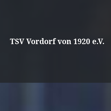
Direkt
zum
Inhalt
TSV Vordorf von 1920 e.V.