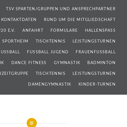
TSV SPARTEN/GRUPPEN UND ANSPRECHPARTNER
 KONTAKTDATEN
RUND UM DIE MITGLIEDSCHAFT
0 E.V.
ANFAHRT
FORMULARE
HALLENSPASS
SPORTHEIM
TISCHTENNIS
LEISTUNGSTURNEN
FUSSBALL
FUSSBALL JUGEND
FRAUENFUSSBALL
IK
DANCE FITNESS
GYMNASTIK
BADMINTON
IZEITGRUPPE
TISCHTENNIS
LEISTUNGSTURNEN
DAMENGYMNASTIK
KINDER-TURNEN