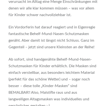
verursacht im Alltag eine Menge Einschränkungen mit
denen wir alle klar kommen müssen – was vor allem
für Kinder schwer nachvollziehbar ist.
Ein Vordorferin hat darauf reagiert und in Eigenregie
fantastische Behelf-Mund-Nasen-Schutzmasken
genäht. Aber damit ist längst nicht Schluss. Ganz im
Gegenteil – jetzt sind unsere Kleinsten an der Reihe!
Ab sofort, sind handgenähte Behelf-Mund-Nasen-
Schutzmasken für Kinder erhältlich. Die Masken sind
einfach verstellbar, aus besonders leichtem Material
(perfekt für das schöne Wetter) und – sogar noch
besser – diese tolle „Kinder-Masken“ sind
BEMALBAR!! Also, Malstifte raus und aus
langweiligen Altagsmasken was individuelles und
persönliches gestalten :-).