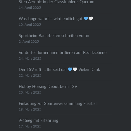
Step Aerobic in der Glasstrahlerei Querum
14. April 2025
Was lange währt – wird endlich gut
10. April 2025
Sportheim Bauarbeiten schreiten voran
2. April 2025
Vordorfer Turnerinnen brillieren auf Bezirksebene
24. März 2025
Der TSV ruft…. Ihr seid da!
Vielen Dank
22. März 2025
Hobby Horsing Debut beim TSV
20. März 2025
Einladung zur Spartenversammlung Fussball
19. März 2025
9-1Sieg mit Erfahrung
17. März 2025