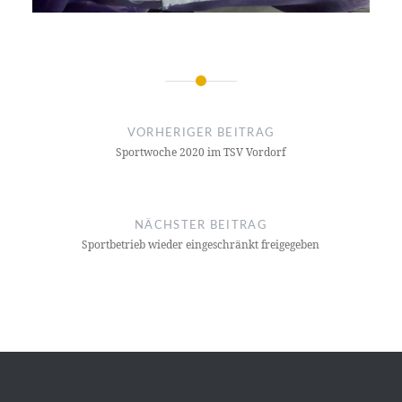
Beitragsnavigation
VORHERIGER BEITRAG
Sportwoche 2020 im TSV Vordorf
NÄCHSTER BEITRAG
Sportbetrieb wieder eingeschränkt freigegeben