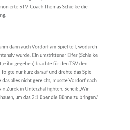
, monierte STV-Coach Thomas Schielke die
ng.
ahm dann auch Vordorf am Spiel teil, wodurch
 intensiv wurde. Ein umstrittener Elfer (Schielke
ätte ihn gegeben) brachte für den TSV den
1 folgte nur kurz darauf und drehte das Spiel
e das alles nicht gereicht, musste Vordorf nach
in Zurek in Unterzhal fighten. Scheil: „Wir
ehauen, um das 2:1 über die Bühne zu bringen.“