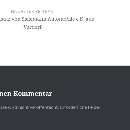
NÄCHSTER BEITRAG
tsatz von Sielemann Automobile e.K. aus
Vordorf
inen Kommentar
se wird nicht veröffentlicht.
Erforderliche Felder
t