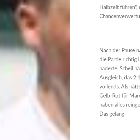
Halbzeit führen“
Chancenverwertu
Nach der Pause n
die Partie richtig
haderte, Scheil h
Ausgleich, das 2:
vollends. Als hätt
Gelb-Rot für Marv
haben alles reing
Das gelang.