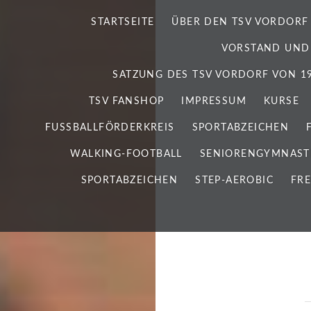
STARTSEITE
ÜBER DEN TSV VORDORF
VORSTAND UND
SATZUNG DES TSV VORDORF VON 192
TSV FANSHOP
IMPRESSUM
KURSE
FUSSBALLFÖRDERKREIS
SPORTABZEICHEN
WALKING-FOOTBALL
SENIORENGYMNAST
SPORTABZEICHEN
STEP-AEROBIC
FRE