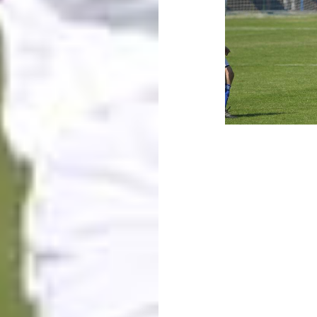
Beitragsnavigati