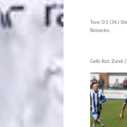
Tore: 0:1 (34.) St
Reinecke.
Gelb-Rot: Zurek (