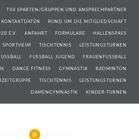
TSV SPARTEN/GRUPPEN UND ANSPRECHPARTNER
 KONTAKTDATEN
RUND UM DIE MITGLIEDSCHAFT
0 E.V.
ANFAHRT
FORMULARE
HALLENSPASS
SPORTHEIM
TISCHTENNIS
LEISTUNGSTURNEN
FUSSBALL
FUSSBALL JUGEND
FRAUENFUSSBALL
IK
DANCE FITNESS
GYMNASTIK
BADMINTON
IZEITGRUPPE
TISCHTENNIS
LEISTUNGSTURNEN
DAMENGYMNASTIK
KINDER-TURNEN