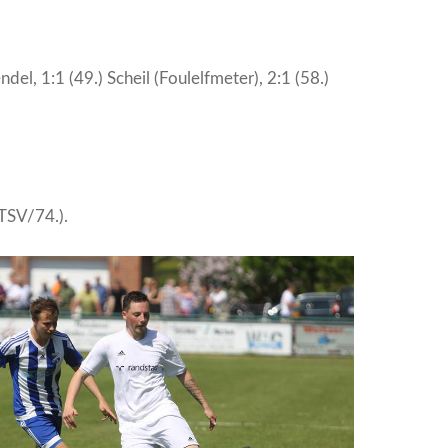
endel, 1:1 (49.) Scheil (Foulelfmeter), 2:1 (58.)
TSV/74.).