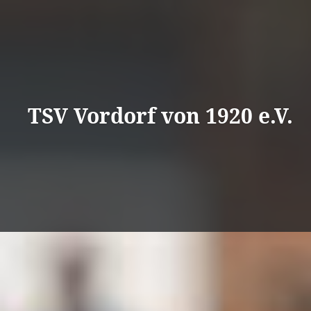
Direkt
zum
Inhalt
TSV Vordorf von 1920 e.V.