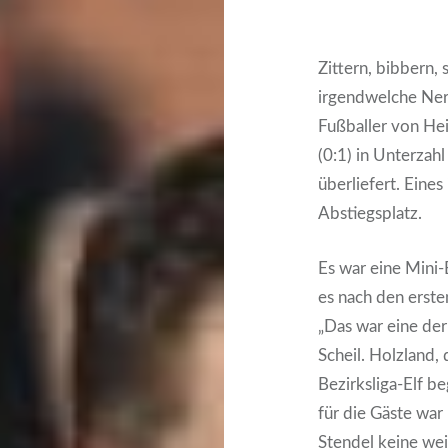
Zittern, bibbern,
irgendwelche Nerv
Fußballer von He
(0:1) in Unterzah
überliefert. Eines
Abstiegsplatz.
Es war eine Mini-
es nach den erste
„Das war eine der
Scheil. Holzland, 
Bezirksliga-Elf b
für die Gäste war
Stendel keine wei