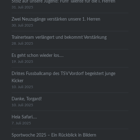
Stolz auf unsere Jugend: Fünf Talente für die I. Herren
31. Juli 2025
Zwei Neuzugänge verstärken unsere 1. Herren
30. Juli 2025
Trainerteam verlängert und bekommt Verstärkung
28. Juli 2025
Es geht schon wieder los….
19. Juli 2025
Drittes Fussballcamp des TSV Vordorf begeistert junge
Kicker
10. Juli 2025
Danke, Torgard!
10. Juli 2025
Heia Safari….
7. Juli 2025
Sportwoche 2025 – Ein Rückblick in Bildern