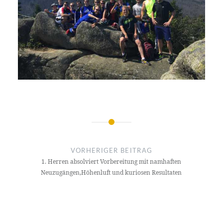
Beitragsnavigation
VORHERIGER BEITRAG
1. Herren absolviert Vorbereitung mit namhaften
Neuzugängen,Höhenluft und kuriosen Resultaten