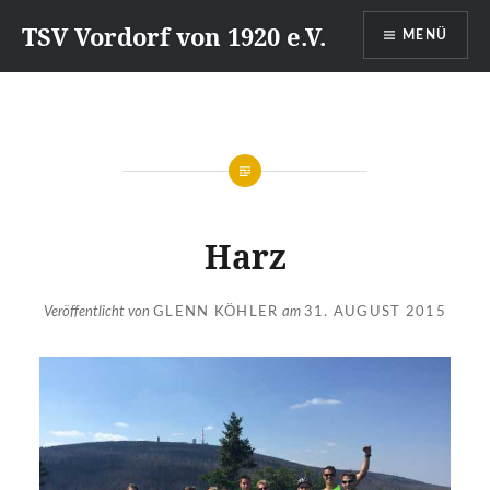
Direkt
TSV Vordorf von 1920 e.V.
MENÜ
zum
Inhalt
Harz
Veröffentlicht von
GLENN KÖHLER
am
31. AUGUST 2015