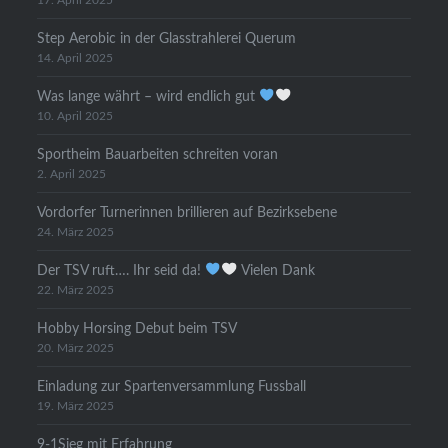
17. April 2025
Step Aerobic in der Glasstrahlerei Querum
14. April 2025
Was lange währt – wird endlich gut
10. April 2025
Sportheim Bauarbeiten schreiten voran
2. April 2025
Vordorfer Turnerinnen brillieren auf Bezirksebene
24. März 2025
Der TSV ruft…. Ihr seid da!
Vielen Dank
22. März 2025
Hobby Horsing Debut beim TSV
20. März 2025
Einladung zur Spartenversammlung Fussball
19. März 2025
9-1Sieg mit Erfahrung