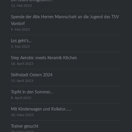
12. Mai 2023
Spende der Alte Herren Mannschaft an die Jugend des TSV
Vordorf
9. Mai 2023
Los geht’s…
3. Mai 2023
Step Aerobic meets Keramik Kitchen
18. April 2023
Skifreizeit Ostern 2024
15. April 2023
Topfit in den Sommer…
8. April 2023
Mit Kinderwagen und Rollator……
30. März 2023
Trainer gesucht