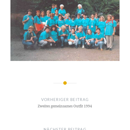
Beitragsnavigation
VORHERIGER BEITRAG
Zweites gemeinsames Outfit 1994
NÄCHSTER BEITRAG