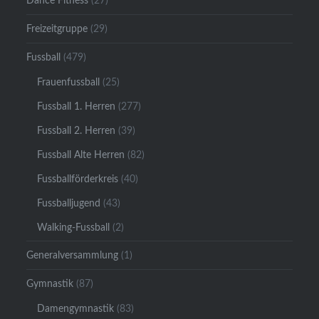
Dance Fitness
(27)
Freizeitgruppe
(29)
Fussball
(479)
Frauenfussball
(25)
Fussball 1. Herren
(277)
Fussball 2. Herren
(39)
Fussball Alte Herren
(82)
Fussballförderkreis
(40)
Fussballjugend
(43)
Walking-Fussball
(2)
Generalversammlung
(1)
Gymnastik
(87)
Damengymnastik
(83)