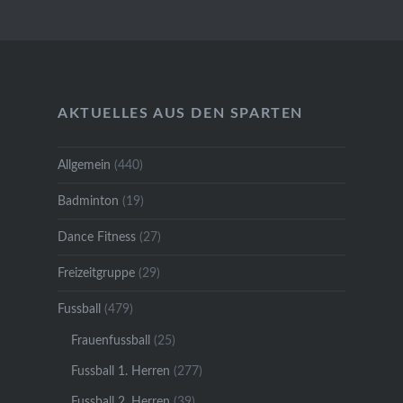
AKTUELLES AUS DEN SPARTEN
Allgemein
(440)
Badminton
(19)
Dance Fitness
(27)
Freizeitgruppe
(29)
Fussball
(479)
Frauenfussball
(25)
Fussball 1. Herren
(277)
Fussball 2. Herren
(39)