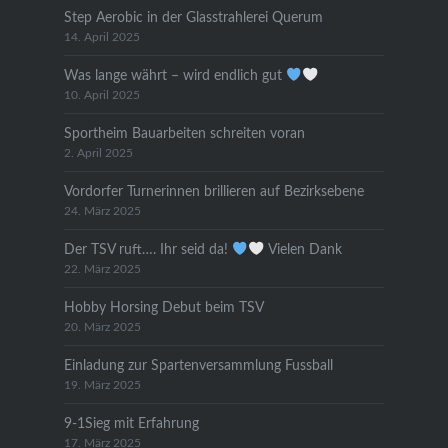
Step Aerobic in der Glasstrahlerei Querum
14. April 2025
Was lange währt – wird endlich gut
10. April 2025
Sportheim Bauarbeiten schreiten voran
2. April 2025
Vordorfer Turnerinnen brillieren auf Bezirksebene
24. März 2025
Der TSV ruft…. Ihr seid da!
Vielen Dank
22. März 2025
Hobby Horsing Debut beim TSV
20. März 2025
Einladung zur Spartenversammlung Fussball
19. März 2025
9-1Sieg mit Erfahrung
17. März 2025