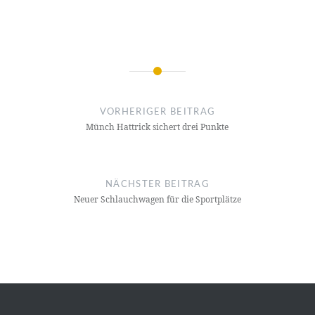
Beitragsnavigation
VORHERIGER BEITRAG
Münch Hattrick sichert drei Punkte
NÄCHSTER BEITRAG
Neuer Schlauchwagen für die Sportplätze