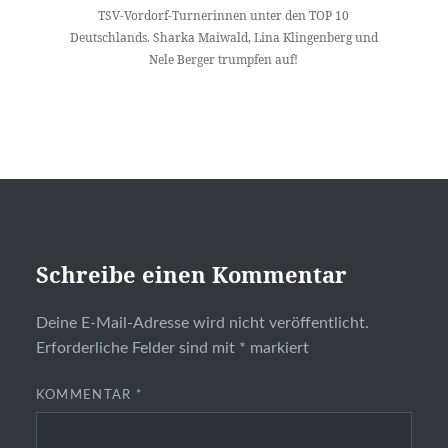
TSV-Vordorf-Turnerinnen unter den TOP 10
Deutschlands. Sharka Maiwald, Lina Klingenberg und
Nele Berger trumpfen auf!
Schreibe einen Kommentar
Deine E-Mail-Adresse wird nicht veröffentlicht.
Erforderliche Felder sind mit
*
markiert
KOMMENTAR
*