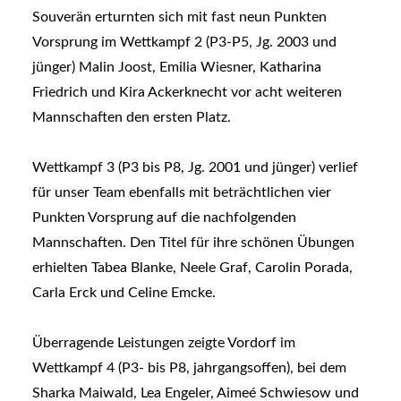
Souverän erturnten sich mit fast neun Punkten
Vorsprung im Wettkampf 2 (P3-P5, Jg. 2003 und
jünger) Malin Joost, Emilia Wiesner, Katharina
Friedrich und Kira Ackerknecht vor acht weiteren
Mannschaften den ersten Platz.
Wettkampf 3 (P3 bis P8, Jg. 2001 und jünger) verlief
für unser Team ebenfalls mit beträchtlichen vier
Punkten Vorsprung auf die nachfolgenden
Mannschaften. Den Titel für ihre schönen Übungen
erhielten Tabea Blanke, Neele Graf, Carolin Porada,
Carla Erck und Celine Emcke.
Überragende Leistungen zeigte Vordorf im
Wettkampf 4 (P3- bis P8, jahrgangsoffen), bei dem
Sharka Maiwald, Lea Engeler, Aimeé Schwiesow und