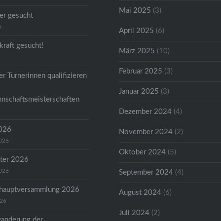
Mai 2025
(3)
er gesucht
6
April 2025
(6)
kraft gesucht!
März 2025
(10)
Februar 2025
(3)
r Turnerinnen qualifizieren
Januar 2025
(3)
nschaftsmeisterschaften
Dezember 2024
(4)
2026
November 2024
(2)
2026
Oktober 2024
(5)
ter 2026
2026
September 2024
(4)
shauptversammlung 2026
August 2024
(6)
026
Juli 2024
(2)
anderung der