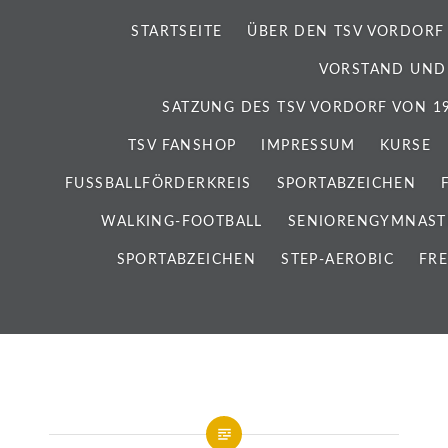
STARTSEITE
ÜBER DEN TSV VORDORF
VORSTAND UND
SATZUNG DES TSV VORDORF VON 192
TSV FANSHOP
IMPRESSUM
KURSE
FUSSBALLFÖRDERKREIS
SPORTABZEICHEN
WALKING-FOOTBALL
SENIORENGYMNAST
SPORTABZEICHEN
STEP-AEROBIC
FRE