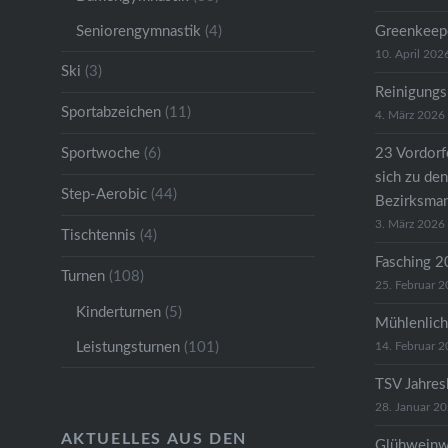
Seniorengymnastik
(4)
Greenkeep
10. April 202
Ski
(3)
Reinigungs
Sportabzeichen
(11)
4. März 2026
Sportwoche
(6)
23 Vordorfe
sich zu den
Step-Aerobic
(44)
Bezirksman
3. März 2026
Tischtennis
(4)
Fasching 
Turnen
(108)
25. Februar 
Kinderturnen
(5)
Mühlenlich
Leistungsturnen
(101)
14. Februar 
TSV Jahre
28. Januar 2
AKTUELLES AUS DEN
Glühweinw