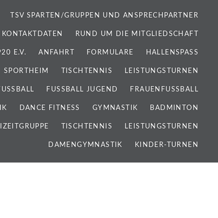
TSV SPARTEN/GRUPPEN UND ANSPRECHPARTNER
 KONTAKTDATEN
RUND UM DIE MITGLIEDSCHAFT
0 E.V.
ANFAHRT
FORMULARE
HALLENSPASS
SPORTHEIM
TISCHTENNIS
LEISTUNGSTURNEN
FUSSBALL
FUSSBALL JUGEND
FRAUENFUSSBALL
IK
DANCE FITNESS
GYMNASTIK
BADMINTON
IZEITGRUPPE
TISCHTENNIS
LEISTUNGSTURNEN
DAMENGYMNASTIK
KINDER-TURNEN