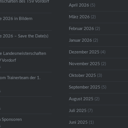
schaften des TSV Vordorf
April 2026
(5)
März 2026
(2)
 2026 in Bildern
Februar 2026
(2)
 2026 – Save the Date(s)
Januar 2026
(2)
Dezember 2025
(4)
he Landesmeisterschaften
V Vordorf
November 2025
(2)
6
Oktober 2025
(3)
om Trainerteam der 1.
September 2025
(5)
6
August 2025
(2)
6
Juli 2025
(7)
n Sponsoren
Juni 2025
(1)
6