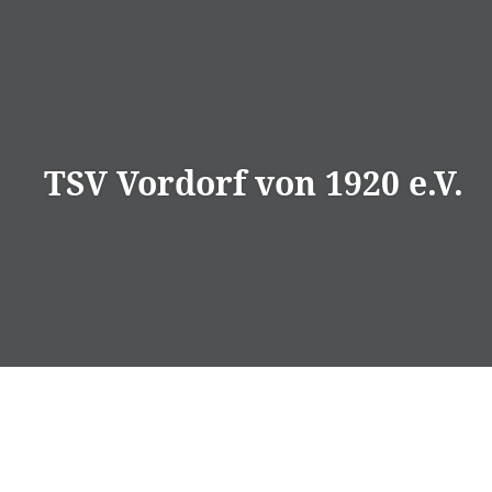
Direkt
zum
Inhalt
TSV Vordorf von 1920 e.V.