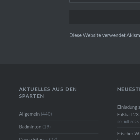
Diese Website verwendet Akism
AKTUELLES AUS DEN
NEUEST
SPARTEN
Einladung 
Allgemein
(440)
Fußball 23
20. Juli 2026
Badminton
(19)
Frischer W
Dance Fitness
(27)