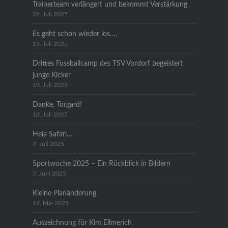
Trainerteam verlängert und bekommt Verstärkung
28. Juli 2025
Es geht schon wieder los….
19. Juli 2025
Drittes Fussballcamp des TSV Vordorf begeistert
junge Kicker
10. Juli 2025
Danke, Torgard!
10. Juli 2025
Heia Safari….
7. Juli 2025
Sportwoche 2025 – Ein Rückblick in Bildern
7. Juni 2025
Kleine Planänderung
19. Mai 2025
Auszeichnung für Kim Ellmerich